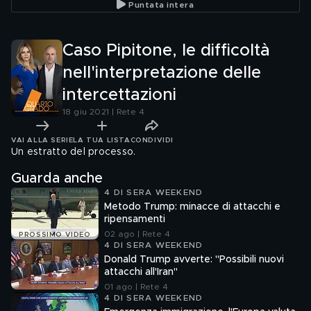
Puntata intera
Caso Pipitone, le difficoltà
nell'interpretazione delle
intercettazioni
18 giu 2021 | Rete 4
VAI ALLA SERIE
LA TUA LISTA
CONDIVIDI
Un estratto del processo.
Guarda anche
4 DI SERA WEEKEND
Metodo Trump: minacce di attacchi e
ripensamenti
02 ago | Rete 4
PROSSIMO VIDEO
4 DI SERA WEEKEND
Donald Trump avverte: "Possibili nuovi
attacchi all'Iran"
01 ago | Rete 4
4 DI SERA WEEKEND