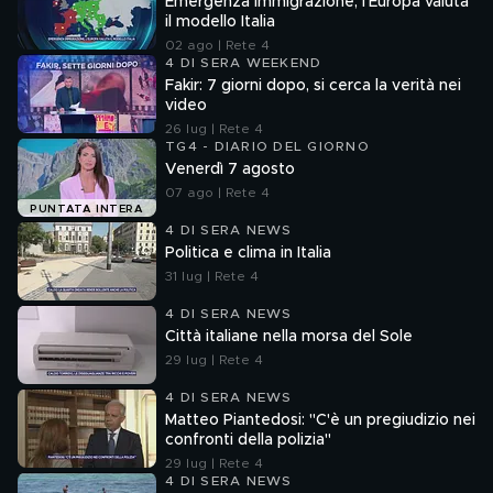
Emergenza immigrazione, l'Europa valuta
il modello Italia
02 ago | Rete 4
4 DI SERA WEEKEND
Fakir: 7 giorni dopo, si cerca la verità nei
video
26 lug | Rete 4
TG4 - DIARIO DEL GIORNO
Venerdì 7 agosto
07 ago | Rete 4
PUNTATA INTERA
4 DI SERA NEWS
Politica e clima in Italia
31 lug | Rete 4
4 DI SERA NEWS
Città italiane nella morsa del Sole
29 lug | Rete 4
4 DI SERA NEWS
Matteo Piantedosi: "C'è un pregiudizio nei
confronti della polizia"
29 lug | Rete 4
4 DI SERA NEWS