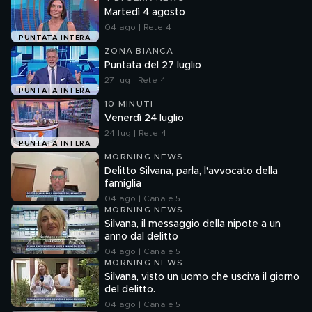
Martedì 4 agosto
04 ago | Rete 4
PUNTATA INTERA
ZONA BIANCA
Puntata del 27 luglio
27 lug | Rete 4
PUNTATA INTERA
10 MINUTI
Venerdì 24 luglio
24 lug | Rete 4
PUNTATA INTERA
MORNING NEWS
Delitto Silvana, parla, l'avvocato della
famiglia
04 ago | Canale 5
MORNING NEWS
Silvana, il messaggio della nipote a un
anno dal delitto
04 ago | Canale 5
MORNING NEWS
Silvana, visto un uomo che usciva il giorno
del delitto.
04 ago | Canale 5