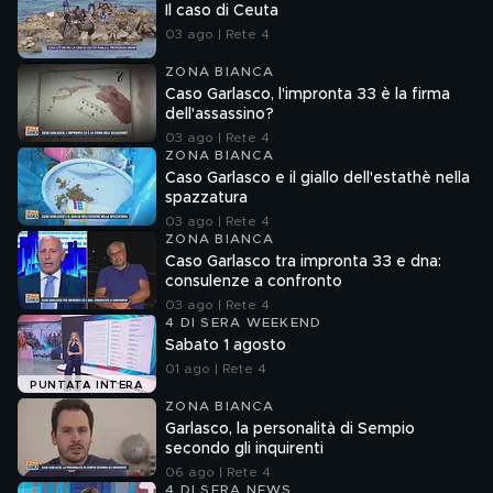
Il caso di Ceuta
03 ago | Rete 4
ZONA BIANCA
Caso Garlasco, l'impronta 33 è la firma
dell'assassino?
03 ago | Rete 4
ZONA BIANCA
Caso Garlasco e il giallo dell'estathè nella
spazzatura
03 ago | Rete 4
ZONA BIANCA
Caso Garlasco tra impronta 33 e dna:
consulenze a confronto
03 ago | Rete 4
4 DI SERA WEEKEND
Sabato 1 agosto
01 ago | Rete 4
PUNTATA INTERA
ZONA BIANCA
Garlasco, la personalità di Sempio
secondo gli inquirenti
06 ago | Rete 4
4 DI SERA NEWS