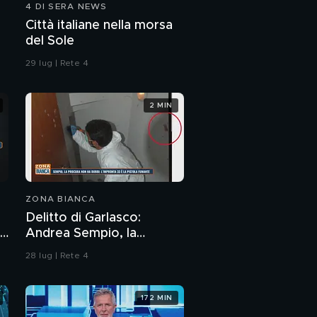
4 DI SERA NEWS
Città italiane nella morsa
del Sole
29 lug | Rete 4
2 MIN
ZONA BIANCA
Delitto di Garlasco:
Andrea Sempio, la
o
Procura di Pavia non ha
28 lug | Rete 4
dubbi: l'impronta 33 è la
pistola fumante
172 MIN