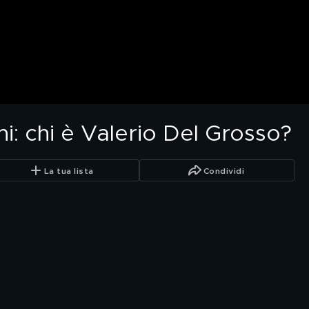
i: chi è Valerio Del Grosso?
La tua lista
Condividi