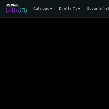
Catalogo
Dirette Tv
Scopri Infini