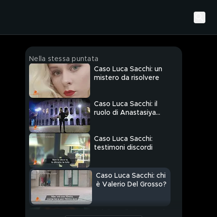
Nella stessa puntata
Caso Luca Sacchi: un
mistero da risolvere
Caso Luca Sacchi: il
ruolo di Anastasiya
Kylemnyk
Caso Luca Sacchi:
testimoni discordi
Caso Luca Sacchi: chi
è Valerio Del Grosso?
Il delitto di Gianna Del