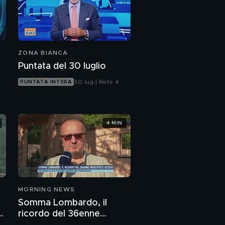
ZONA BIANCA
Puntata del 30 luglio
30 lug | Rete 4
PUNTATA INTERA
4 MIN
MORNING NEWS
Somma Lombardo, il
o
ricordo del 36enne