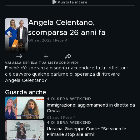
Puntata intera
Angela Celentano,
scomparsa 26 anni fa
09 set 2022 | Rete 4
VAI ALLA SERIE
LA TUA LISTA
CONDIVIDI
Finché c'è speranza bisogna riaccendere tutti i riflettori:
c'è davvero qualche barlume di speranza di ritrovare
Angela Celentano?
Guarda anche
4 DI SERA WEEKEND
Immigrazione: aggiornamenti in diretta da
Ceuta
01 ago | Rete 4
4 DI SERA WEEKEND
Ucraina, Giuseppe Conte: "Se vinco le
Primarie stop alle armi"