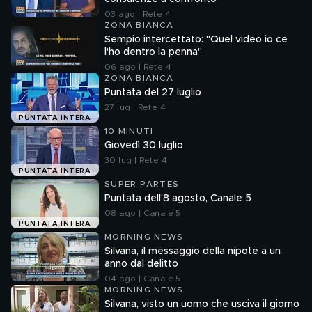
03 ago | Rete 4
ZONA BIANCA
Sempio intercettato: "Quel video io ce
l'ho dentro la penna"
06 ago | Rete 4
ZONA BIANCA
Puntata del 27 luglio
27 lug | Rete 4
PUNTATA INTERA
10 MINUTI
Giovedì 30 luglio
30 lug | Rete 4
PUNTATA INTERA
SUPER PARTES
Puntata dell'8 agosto, Canale 5
08 ago | Canale 5
PUNTATA INTERA
MORNING NEWS
Silvana, il messaggio della nipote a un
anno dal delitto
04 ago | Canale 5
MORNING NEWS
Silvana, visto un uomo che usciva il giorno