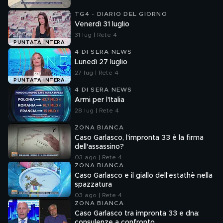
TG4 - DIARIO DEL GIORNO
Venerdì 31 luglio
31 lug | Rete 4
PUNTATA INTERA
4 DI SERA NEWS
Lunedì 27 luglio
27 lug | Rete 4
PUNTATA INTERA
4 DI SERA NEWS
Armi per l'Italia
28 lug | Rete 4
ZONA BIANCA
Caso Garlasco, l'impronta 33 è la firma
dell'assassino?
03 ago | Rete 4
ZONA BIANCA
Caso Garlasco e il giallo dell'estathè nella
spazzatura
03 ago | Rete 4
ZONA BIANCA
Caso Garlasco tra impronta 33 e dna:
consulenze a confronto