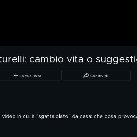
urelli: cambio vita o sugges
La tua lista
Condividi
 video in cui è "sgattaiolato" da casa: che cosa provoca