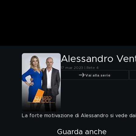
Alessandro Vent
17 mar 2023 | Rete 4
Vai alla serie
La forte motivazione di Alessandro si vede dai
Guarda anche