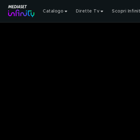
Catalogo
Dirette Tv
Scopri Infini