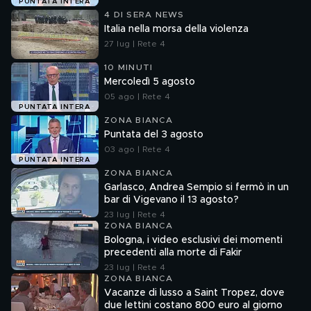
PUNTATA INTERA
4 DI SERA NEWS
Italia nella morsa della violenza
27 lug | Rete 4
10 MINUTI
Mercoledì 5 agosto
05 ago | Rete 4
PUNTATA INTERA
ZONA BIANCA
Puntata del 3 agosto
03 ago | Rete 4
PUNTATA INTERA
ZONA BIANCA
Garlasco, Andrea Sempio si fermò in un
bar di Vigevano il 13 agosto?
23 lug | Rete 4
ZONA BIANCA
Bologna, i video esclusivi dei momenti
precedenti alla morte di Fakir
23 lug | Rete 4
ZONA BIANCA
Vacanze di lusso a Saint Tropez, dove
due lettini costano 800 euro al giorno