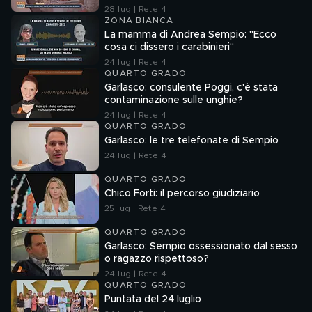
28 lug | Rete 4
ZONA BIANCA
La mamma di Andrea Sempio: "Ecco
cosa ci dissero i carabinieri"
24 lug | Rete 4
QUARTO GRADO
Garlasco: consulente Poggi, c'è stata
contaminazione sulle unghie?
24 lug | Rete 4
QUARTO GRADO
Garlasco: le tre telefonate di Sempio
24 lug | Rete 4
QUARTO GRADO
Chico Forti: il percorso giudiziario
25 lug | Rete 4
QUARTO GRADO
Garlasco: Sempio ossessionato dal sesso
o ragazzo rispettoso?
24 lug | Rete 4
QUARTO GRADO
Puntata del 24 luglio