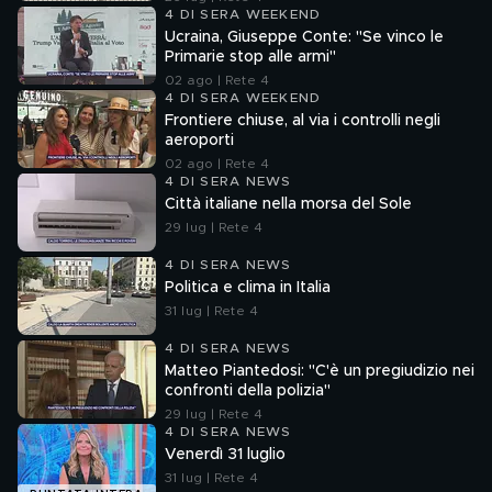
4 DI SERA WEEKEND
Ucraina, Giuseppe Conte: "Se vinco le
Primarie stop alle armi"
02 ago | Rete 4
4 DI SERA WEEKEND
Frontiere chiuse, al via i controlli negli
aeroporti
02 ago | Rete 4
4 DI SERA NEWS
Città italiane nella morsa del Sole
29 lug | Rete 4
4 DI SERA NEWS
Politica e clima in Italia
31 lug | Rete 4
4 DI SERA NEWS
Matteo Piantedosi: "C'è un pregiudizio nei
confronti della polizia"
29 lug | Rete 4
4 DI SERA NEWS
Venerdì 31 luglio
31 lug | Rete 4