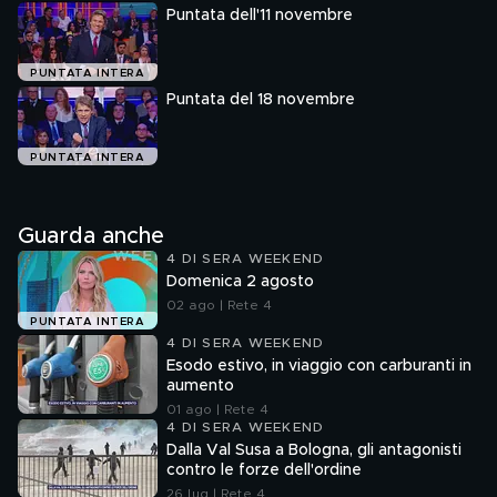
Puntata dell'11 novembre
PUNTATA INTERA
Puntata del 18 novembre
PUNTATA INTERA
Guarda anche
4 DI SERA WEEKEND
Domenica 2 agosto
02 ago | Rete 4
PUNTATA INTERA
4 DI SERA WEEKEND
Esodo estivo, in viaggio con carburanti in
aumento
01 ago | Rete 4
4 DI SERA WEEKEND
Dalla Val Susa a Bologna, gli antagonisti
contro le forze dell'ordine
26 lug | Rete 4