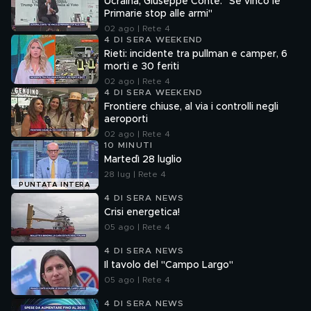
Ucraina, Giuseppe Conte: "Se vinco le
Primarie stop alle armi"
02 ago | Rete 4
4 DI SERA WEEKEND
Rieti: incidente tra pullman e camper, 6
morti e 30 feriti
02 ago | Rete 4
4 DI SERA WEEKEND
Frontiere chiuse, al via i controlli negli
aeroporti
02 ago | Rete 4
10 MINUTI
Martedì 28 luglio
28 lug | Rete 4
PUNTATA INTERA
4 DI SERA NEWS
Crisi energetica!
05 ago | Rete 4
4 DI SERA NEWS
Il tavolo del "Campo Largo"
05 ago | Rete 4
4 DI SERA NEWS