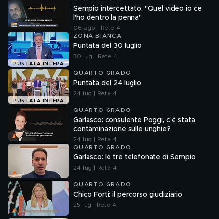
Sempio intercettato: "Quel video io ce
l'ho dentro la penna"
06 ago | Rete 4
ZONA BIANCA
Puntata del 30 luglio
30 lug | Rete 4
PUNTATA INTERA
QUARTO GRADO
Puntata del 24 luglio
24 lug | Rete 4
PUNTATA INTERA
QUARTO GRADO
Garlasco: consulente Poggi, c'è stata
contaminazione sulle unghie?
24 lug | Rete 4
QUARTO GRADO
Garlasco: le tre telefonate di Sempio
24 lug | Rete 4
QUARTO GRADO
Chico Forti: il percorso giudiziario
25 lug | Rete 4