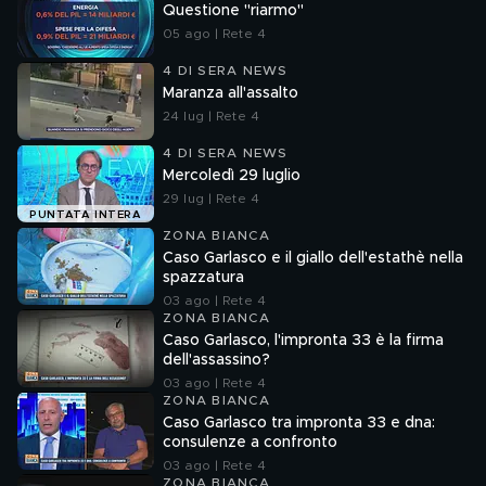
Questione "riarmo"
05 ago | Rete 4
4 DI SERA NEWS
Maranza all'assalto
24 lug | Rete 4
4 DI SERA NEWS
Mercoledì 29 luglio
29 lug | Rete 4
PUNTATA INTERA
ZONA BIANCA
Caso Garlasco e il giallo dell'estathè nella
spazzatura
03 ago | Rete 4
ZONA BIANCA
Caso Garlasco, l'impronta 33 è la firma
dell'assassino?
03 ago | Rete 4
ZONA BIANCA
Caso Garlasco tra impronta 33 e dna:
consulenze a confronto
03 ago | Rete 4
ZONA BIANCA