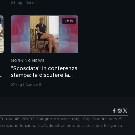
24 lug | Rete 4
1 MIN
MORNING NEWS
"Scosciata" in conferenza
o
stampa: fa discutere la
vicesindaca di Livorno
27 lug | Canale 5
e Europa 46, 20093 Cologno Monzese (MI) - Cap. Soc. int. vers. €
lizzazione funzionale all'addestramento di sistemi di intelligenza