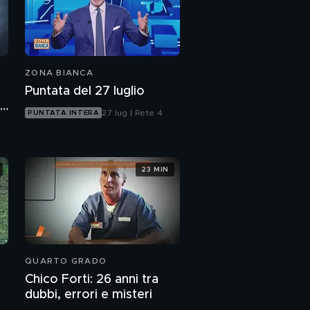
ZONA BIANCA
Puntata del 27 luglio
no
27 lug | Rete 4
PUNTATA INTERA
23 MIN
QUARTO GRADO
Chico Forti: 26 anni tra
dubbi, errori e misteri