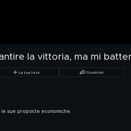
tire la vittoria, ma mi batte
La tua lista
Condividi
mo le sue proposte economiche.