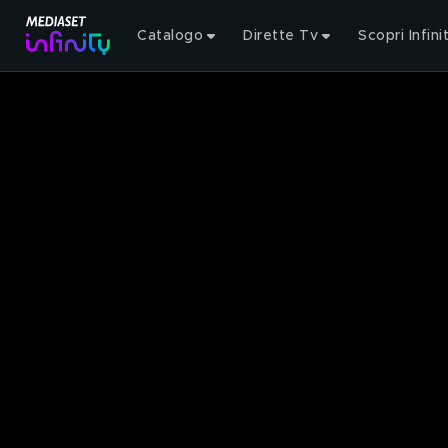
Catalogo
Dirette Tv
Scopri Infini