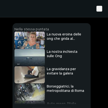
Nella stessa puntata
La nuova eroina delle
ong che grida al
fascismo
La nostra inchiesta
sulle Ong
La gravidanza per
evitare la galera
Borseggiatrici, la
metropolitana di Roma
Auto green, l'Italia