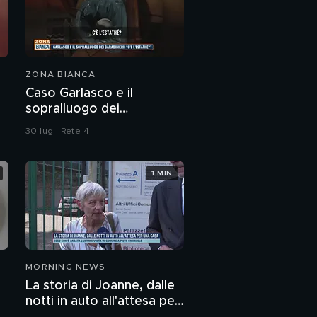
ZONA BIANCA
Caso Garlasco e il
sopralluogo dei
Carabinieri
30 lug | Rete 4
1 MIN
MORNING NEWS
La storia di Joanne, dalle
notti in auto all'attesa per