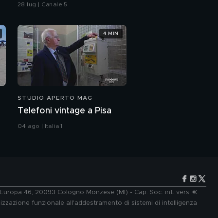
una casa
28 lug | Canale 5
4 MIN
STUDIO APERTO MAG
Telefoni vintage a Pisa
04 ago | Italia 1
e Europa 46, 20093 Cologno Monzese (MI) - Cap. Soc. int. vers. €
lizzazione funzionale all'addestramento di sistemi di intelligenza