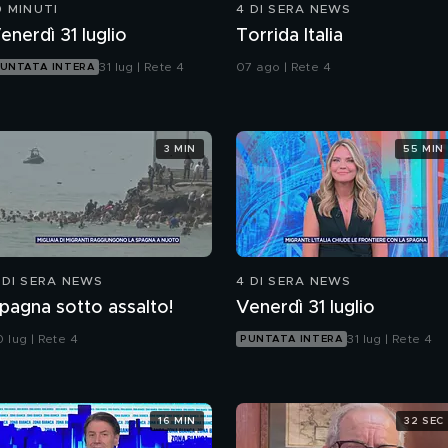
0 MINUTI
4 DI SERA NEWS
enerdì 31 luglio
Torrida Italia
31 lug | Rete 4
07 ago | Rete 4
UNTATA INTERA
3 MIN
55 MIN
 DI SERA NEWS
4 DI SERA NEWS
pagna sotto assalto!
Venerdì 31 luglio
 lug | Rete 4
31 lug | Rete 4
PUNTATA INTERA
16 MIN
32 SEC