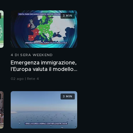
3 MIN
4 DI SERA WEEKEND
Emergenza immigrazione,
l'Europa valuta il modello
o
Italia
02 ago | Rete 4
3 MIN