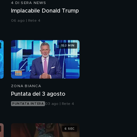
4 DI SERA NEWS
Implacabile Donald Trump
06 ago | Rete 4
153 MIN
ZONA BIANCA
Puntata del 3 agosto
03 ago | Rete 4
PUNTATA INTERA
6 SEC