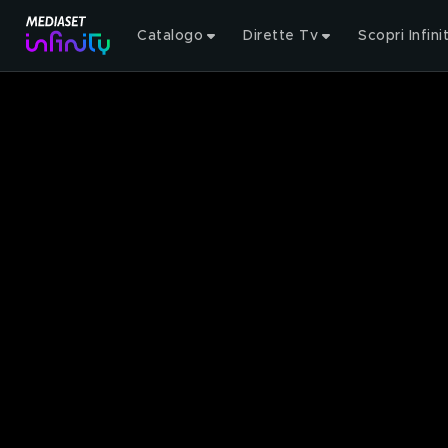
Catalogo
Dirette Tv
Scopri Infini