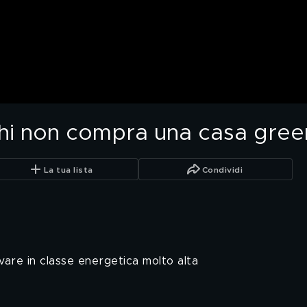
chi non compra una casa gree
La tua lista
Condividi
ovare in classe energetica molto alta