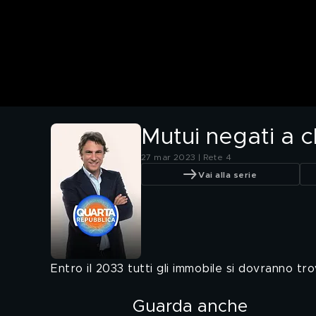
Mutui negati a 
27 mar 2023 | Rete 4
Vai alla serie
Entro il 2033 tutti gli immobile si dovranno tr
Guarda anche