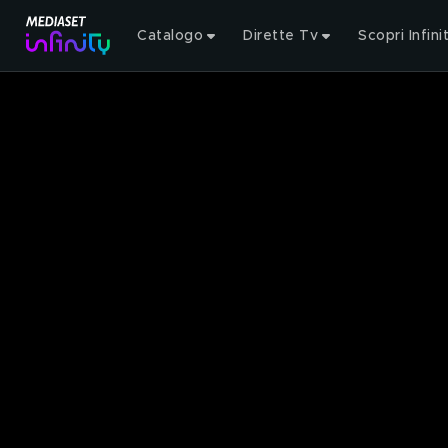
Catalogo
Dirette Tv
Scopri Infini