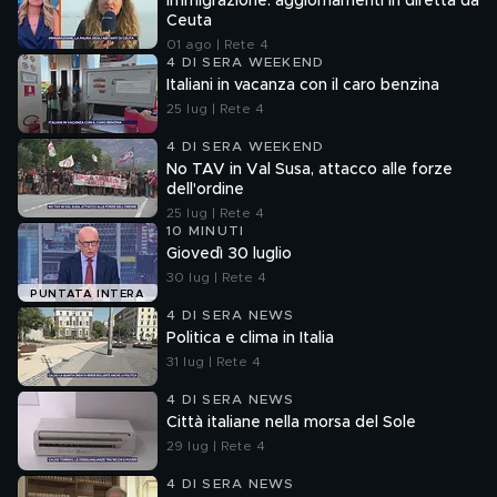
Immigrazione: aggiornamenti in diretta da
Ceuta
01 ago | Rete 4
4 DI SERA WEEKEND
Italiani in vacanza con il caro benzina
25 lug | Rete 4
4 DI SERA WEEKEND
No TAV in Val Susa, attacco alle forze
dell'ordine
25 lug | Rete 4
10 MINUTI
Giovedì 30 luglio
30 lug | Rete 4
PUNTATA INTERA
4 DI SERA NEWS
Politica e clima in Italia
31 lug | Rete 4
4 DI SERA NEWS
Città italiane nella morsa del Sole
29 lug | Rete 4
4 DI SERA NEWS