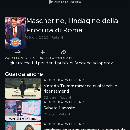
Puntata intera
Mascherine, l'indagine della
Procura di Roma
08 dic 2020 | Rete 4
VAI ALLA SERIE
LA TUA LISTA
CONDIVIDI
E' giusto che i dipendenti pubblici facciano sciopero?
Guarda anche
4 DI SERA WEEKEND
Metodo Trump: minacce di attacchi e
ripensamenti
02 ago | Rete 4
4 DI SERA WEEKEND
Sabato 1 agosto
01 ago | Rete 4
PUNTATA INTERA
4 DI SERA WEEKEND