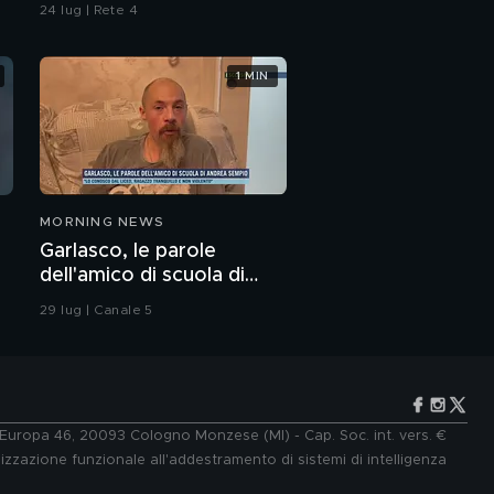
di Marco Poggi
24 lug | Rete 4
1 MIN
MORNING NEWS
Garlasco, le parole
dell'amico di scuola di
Andrea Sempio
29 lug | Canale 5
e Europa 46, 20093 Cologno Monzese (MI) - Cap. Soc. int. vers. €
lizzazione funzionale all'addestramento di sistemi di intelligenza