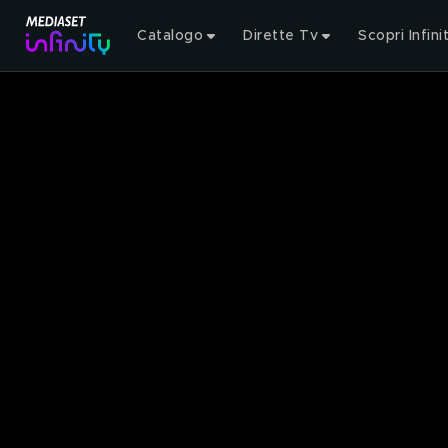
Catalogo
Dirette Tv
Scopri Infini