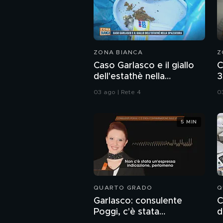
ZONA BIANCA
Z
Caso Garlasco e il giallo
C
dell'estathè nella
3
spazzatura
d
03 ago | Rete 4
0
5 MIN
QUARTO GRADO
Q
Garlasco: consulente
C
Poggi, c'è stata
d