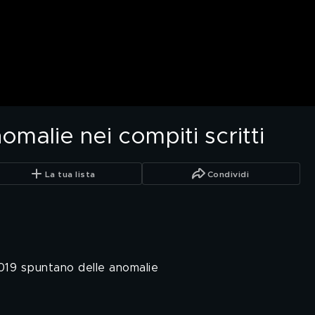
omalie nei compiti scritti
La tua lista
Condividi
019 spuntano delle anomalie