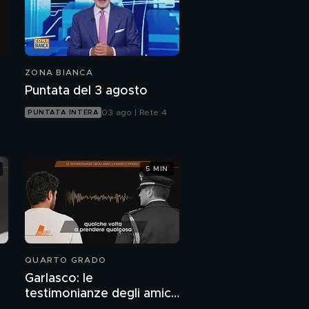
ZONA BIANCA
Puntata del 3 agosto
03 ago | Rete 4
PUNTATA INTERA
5 MIN
QUARTO GRADO
Garlasco: le
testimonianze degli amici