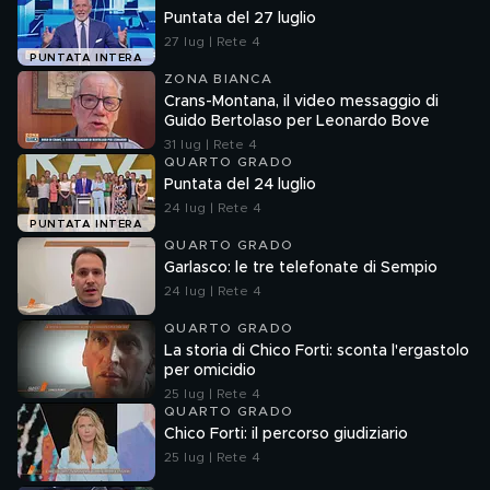
Puntata del 27 luglio
27 lug | Rete 4
PUNTATA INTERA
ZONA BIANCA
Crans-Montana, il video messaggio di
Guido Bertolaso per Leonardo Bove
31 lug | Rete 4
QUARTO GRADO
Puntata del 24 luglio
24 lug | Rete 4
PUNTATA INTERA
QUARTO GRADO
Garlasco: le tre telefonate di Sempio
24 lug | Rete 4
QUARTO GRADO
La storia di Chico Forti: sconta l'ergastolo
per omicidio
25 lug | Rete 4
QUARTO GRADO
Chico Forti: il percorso giudiziario
25 lug | Rete 4