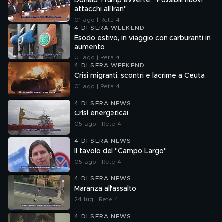
Donald Trump avverte: "Possibili nuovi
attacchi all'Iran"
01 ago | Rete 4
4 DI SERA WEEKEND
Esodo estivo, in viaggio con carburanti in
aumento
01 ago | Rete 4
4 DI SERA WEEKEND
Crisi migranti, scontri e lacrime a Ceuta
01 ago | Rete 4
4 DI SERA NEWS
Crisi energetica!
05 ago | Rete 4
4 DI SERA NEWS
Il tavolo del "Campo Largo"
05 ago | Rete 4
4 DI SERA NEWS
Maranza all'assalto
24 lug | Rete 4
4 DI SERA NEWS