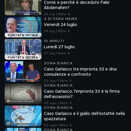
Come e perché è deceduto Fakir
Abderrahim?
24 lug | Rete 4
4 DI SERA NEWS
Venerdì 24 luglio
24 lug | Rete 4
PUNTATA INTERA
10 MINUTI
Lunedì 27 luglio
27 lug | Rete 4
PUNTATA INTERA
ZONA BIANCA
Caso Garlasco tra impronta 33 e dna:
consulenze a confronto
03 ago | Rete 4
ZONA BIANCA
Caso Garlasco, l'impronta 33 è la firma
dell'assassino?
03 ago | Rete 4
ZONA BIANCA
Caso Garlasco e il giallo dell'estathè nella
spazzatura
03 ago | Rete 4
ZONA BIANCA