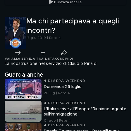
Puntata intera
Ma chi partecipava a quegli
incontri?
17 giu 2019 | Rete 4
VAI ALLA SERIE
LA TUA LISTA
CONDIVIDI
La ricostruzione nel servizio di Claudio Rinaldi.
Guarda anche
4 DI SERA WEEKEND
Domenica 26 luglio
26 lug | Rete 4
PUNTATA INTERA
4 DI SERA WEEKEND
L'Italia scrive all'Europa: "Riunione urgente
sull'immigrazione"
01 ago | Rete 4
4 DI SERA WEEKEND