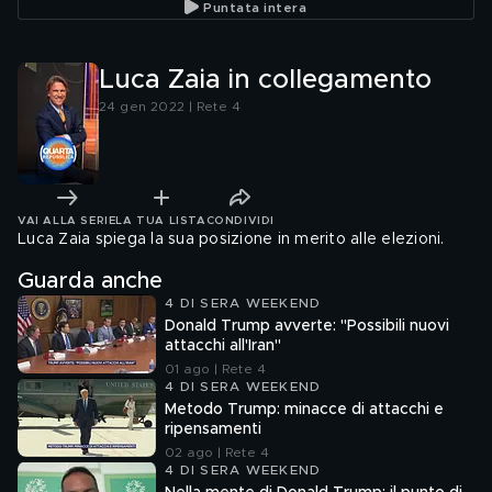
Puntata intera
Luca Zaia in collegamento
24 gen 2022 | Rete 4
VAI ALLA SERIE
LA TUA LISTA
CONDIVIDI
Luca Zaia spiega la sua posizione in merito alle elezioni.
Guarda anche
4 DI SERA WEEKEND
Donald Trump avverte: "Possibili nuovi
attacchi all'Iran"
01 ago | Rete 4
4 DI SERA WEEKEND
Metodo Trump: minacce di attacchi e
ripensamenti
02 ago | Rete 4
4 DI SERA WEEKEND