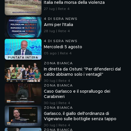
Italia nella morsa della violenza
27 lug | Rete 4
4 DI SERA NEWS
Armi per l'Italia
28 lug | Rete 4
4 DI SERA NEWS
Mercoledì 5 agosto
05 ago | Rete 4
PUNTATA INTERA
ZONA BIANCA
In diretta da Ostuni: "Per difenderci dal
caldo abbiamo solo i ventagli"
30 lug | Rete 4
ZONA BIANCA
Caso Garlasco e il sopralluogo dei
Carabinieri
30 lug | Rete 4
ZONA BIANCA
Garlasco, il giallo dell'ordinanza di
Vigevano sulle bottiglie senza tappo
30 lug | Rete 4
ZONA BIANCA