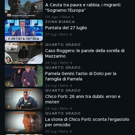
A Ceuta tra paura e rabbia, i migranti:
"Sognamo l'Europa"
03 ago | Rete 4
ZONA BIANCA
Puntata del 27 luglio
27 lug | Rete 4
PUNTATA INTERA
QUARTO GRADO
Caso Roggero: le parole della sorella di
Mazzarino
24 lug | Rete 4
QUARTO GRADO
Pamela Genini: l'astio di Dolci per la
famiglia di Pamela
24 lug | Rete 4
QUARTO GRADO
Chico Forti: 26 anni tra dubbi, errori e
misteri
24 lug | Rete 4
QUARTO GRADO
La storia di Chico Forti: sconta l'ergastolo
per omicidio
25 lug | Rete 4