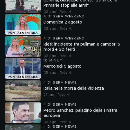
Ucraina, Giuseppe Conte: "Se vinco le
Primarie stop alle armi"
02 ago | Rete 4
4 DI SERA WEEKEND
Domenica 2 agosto
02 ago | Rete 4
PUNTATA INTERA
4 DI SERA WEEKEND
Rieti: incidente tra pullman e camper, 6
morti e 30 feriti
02 ago | Rete 4
10 MINUTI
Mercoledì 5 agosto
05 ago | Rete 4
PUNTATA INTERA
4 DI SERA NEWS
Italia nella morsa della violenza
27 lug | Rete 4
4 DI SERA NEWS
Pedro Sanchez, paladino della sinistra
europea
03 ago | Rete 4
4 DI SERA NEWS