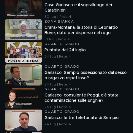
Caso Garlasco e il sopralluogo dei
Carabinieri
30 lug | Rete 4
ZONA BIANCA
Crans-Montana, la storia di Leonardo
Bove, dato per disperso nel rogo
31 lug | Rete 4
QUARTO GRADO
Puntata del 24 luglio
24 lug | Rete 4
PUNTATA INTERA
QUARTO GRADO
Garlasco: Sempio ossessionato dal sesso
o ragazzo rispettoso?
24 lug | Rete 4
QUARTO GRADO
Garlasco: consulente Poggi, c'è stata
contaminazione sulle unghie?
24 lug | Rete 4
QUARTO GRADO
Garlasco: le tre telefonate di Sempio
24 lug | Rete 4