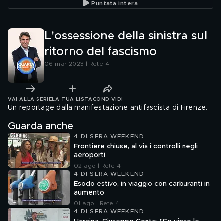
Puntata intera
L'ossessione della sinistra sul
ritorno del fascismo
06 mar 2023 | Rete 4
VAI ALLA SERIE
LA TUA LISTA
CONDIVIDI
Un reportage dalla manifestazione antifascista di Firenze.
Guarda anche
4 DI SERA WEEKEND
Frontiere chiuse, al via i controlli negli
aeroporti
02 ago | Rete 4
4 DI SERA WEEKEND
Esodo estivo, in viaggio con carburanti in
aumento
01 ago | Rete 4
4 DI SERA WEEKEND