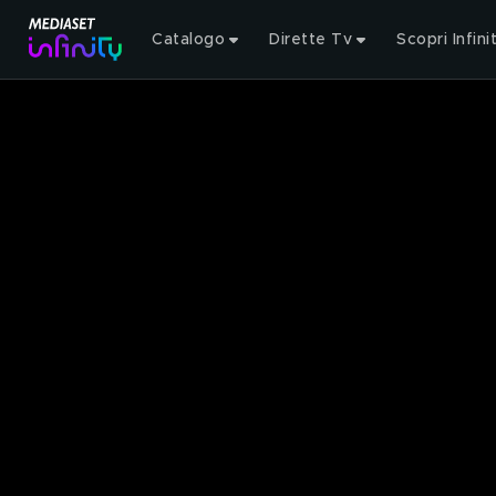
Catalogo
Dirette Tv
Scopri Infini