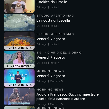
Cookies dal Brasile
07 ago | Italia 1
STUDIO APERTO MAG
La ricotta di fuscella
07 ago | Italia 1
STUDIO APERTO MAG
Venerdì 7 agosto
07 ago | Italia 1
PUNTATA INTERA
TG4 - DIARIO DEL GIORNO
Venerdì 7 agosto
07 ago | Rete 4
PUNTATA INTERA
MORNING NEWS
Venerdì 7 agosto
07 ago | Canale 5
PUNTATA INTERA
MORNING NEWS
Addio a Francesco Guccini, maestro e
poeta della canzone d'autore
07 ago | Canale 5
MORNING NEWS