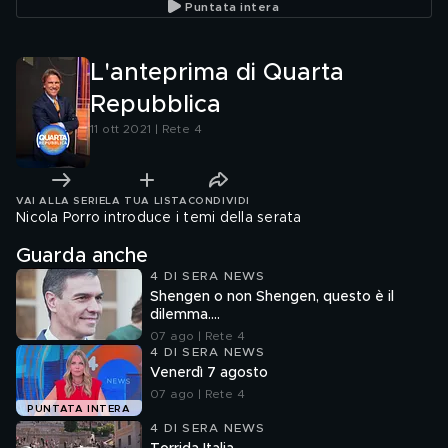
Puntata intera
L'anteprima di Quarta
Repubblica
11 ott 2021 | Rete 4
VAI ALLA SERIE
LA TUA LISTA
CONDIVIDI
Nicola Porro introduce i temi della serata
Guarda anche
4 DI SERA NEWS
Shengen o non Shengen, questo è il
dilemma....
07 ago | Rete 4
4 DI SERA NEWS
Venerdì 7 agosto
07 ago | Rete 4
PUNTATA INTERA
4 DI SERA NEWS