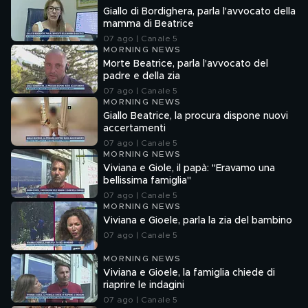
Giallo di Bordighera, parla l'avvocato della
mamma di Beatrice
07 ago | Canale 5
MORNING NEWS
Morte Beatrice, parla l'avvocato del
padre e della zia
07 ago | Canale 5
MORNING NEWS
Giallo Beatrice, la procura dispone nuovi
accertamenti
07 ago | Canale 5
MORNING NEWS
Viviana e Giole, il papà: "Eravamo una
bellissima famiglia"
07 ago | Canale 5
MORNING NEWS
Viviana e Gioele, parla la zia del bambino
07 ago | Canale 5
MORNING NEWS
Viviana e Gioele, la famiglia chiede di
riaprire le indagini
07 ago | Canale 5