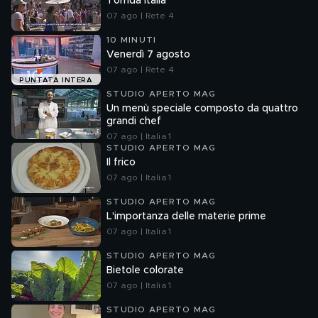
Torrida Italia
07 ago | Rete 4
10 MINUTI
Venerdì 7 agosto
07 ago | Rete 4
PUNTATA INTERA
STUDIO APERTO MAG
Un menù speciale composto da quattro
grandi chef
07 ago | Italia 1
STUDIO APERTO MAG
Il frico
07 ago | Italia 1
STUDIO APERTO MAG
L'importanza delle materie prime
07 ago | Italia 1
STUDIO APERTO MAG
Bietole colorate
07 ago | Italia 1
STUDIO APERTO MAG