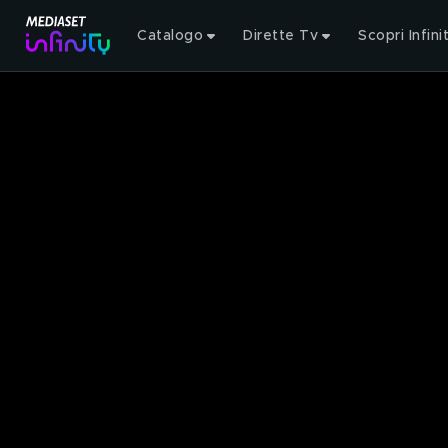
Catalogo
Dirette Tv
Scopri Infini