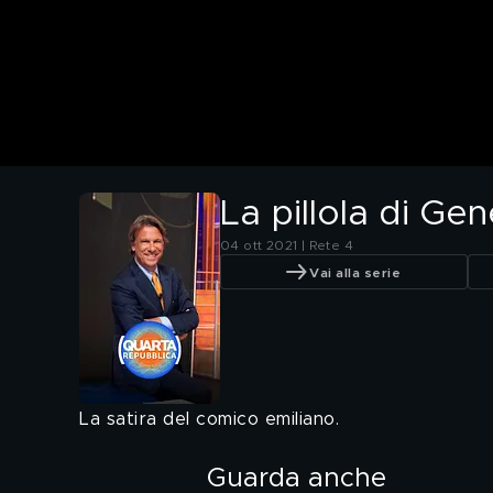
La pillola di Ge
04 ott 2021 | Rete 4
Vai alla serie
La satira del comico emiliano.
Guarda anche