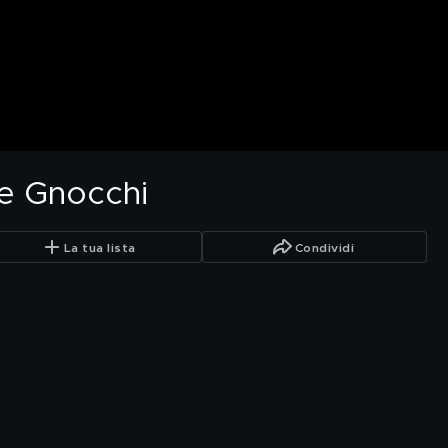
ne Gnocchi
La tua lista
Condividi