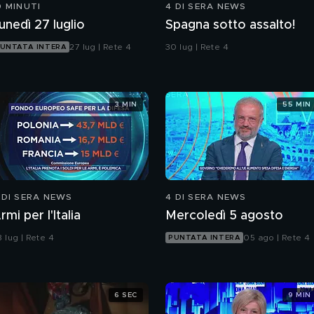
0 MINUTI
4 DI SERA NEWS
unedì 27 luglio
Spagna sotto assalto!
27 lug | Rete 4
30 lug | Rete 4
UNTATA INTERA
3 MIN
55 MIN
 DI SERA NEWS
4 DI SERA NEWS
rmi per l'Italia
Mercoledì 5 agosto
 lug | Rete 4
05 ago | Rete 4
PUNTATA INTERA
6 SEC
9 MIN