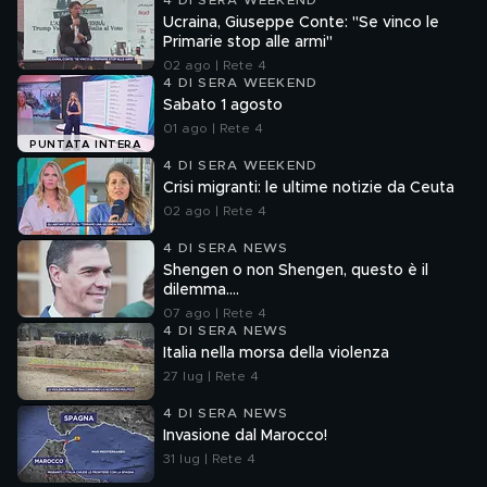
4 DI SERA WEEKEND
Ucraina, Giuseppe Conte: "Se vinco le
Primarie stop alle armi"
02 ago | Rete 4
4 DI SERA WEEKEND
Sabato 1 agosto
01 ago | Rete 4
PUNTATA INTERA
4 DI SERA WEEKEND
Crisi migranti: le ultime notizie da Ceuta
02 ago | Rete 4
4 DI SERA NEWS
Shengen o non Shengen, questo è il
dilemma....
07 ago | Rete 4
4 DI SERA NEWS
Italia nella morsa della violenza
27 lug | Rete 4
4 DI SERA NEWS
Invasione dal Marocco!
31 lug | Rete 4