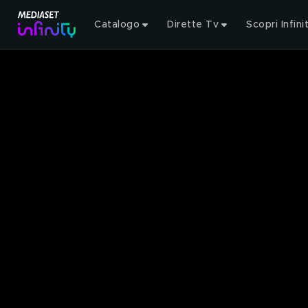
Catalogo
Dirette Tv
Scopri Infini