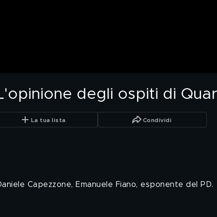
? L'opinione degli ospiti di Qu
La tua lista
Condividi
 Daniele Capezzone, Emanuele Fiano, esponente del PD.