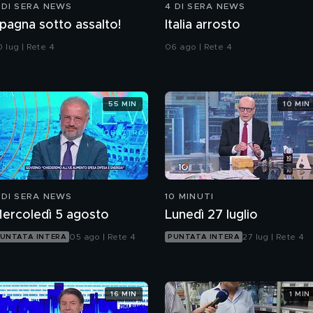
 DI SERA NEWS
4 DI SERA NEWS
pagna sotto assalto!
Italia arrosto
 lug | Rete 4
06 ago | Rete 4
55 MIN
10 MIN
 DI SERA NEWS
10 MINUTI
ercoledì 5 agosto
Lunedì 27 luglio
05 ago | Rete 4
27 lug | Rete 4
UNTATA INTERA
PUNTATA INTERA
16 MIN
1 MIN