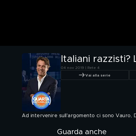
Italiani razzisti
04 nov 2019 | Rete 4
Vai alla serie
Ad intervenire sull'argomento ci sono Vauro,
Guarda anche