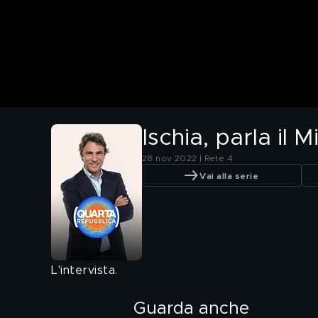
Ischia, parla il 
28 nov 2022 | Rete 4
Vai alla serie
L'intervista.
Guarda anche