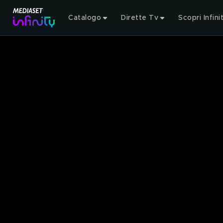
Catalogo
Dirette Tv
Scopri Infini