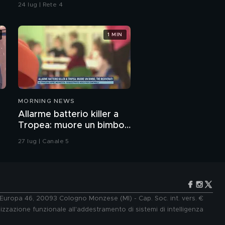
24 lug | Rete 4
1 MIN
MORNING NEWS
Allarme batterio killer a
Tropea: muore un bimbo,
tre ricoverati
27 lug | Canale 5
e Europa 46, 20093 Cologno Monzese (MI) - Cap. Soc. int. vers. €
lizzazione funzionale all'addestramento di sistemi di intelligenza