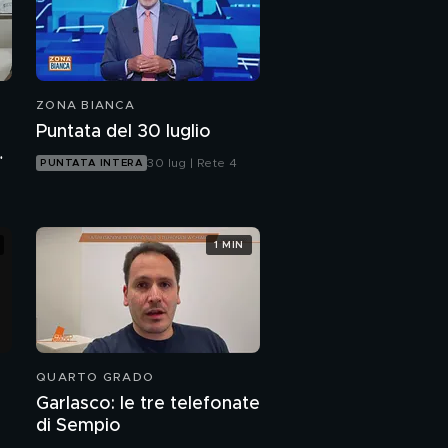
ZONA BIANCA
Puntata del 30 luglio
30 lug | Rete 4
PUNTATA INTERA
1 MIN
QUARTO GRADO
Garlasco: le tre telefonate
di Sempio