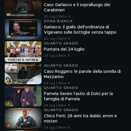
Caso Garlasco e il sopralluogo dei
Carabinieri
30 lug | Rete 4
ZONA BIANCA
Garlasco, il giallo dell'ordinanza di
Vigevano sulle bottiglie senza tappo
30 lug | Rete 4
QUARTO GRADO
Puntata del 24 luglio
24 lug | Rete 4
PUNTATA INTERA
QUARTO GRADO
Caso Roggero: le parole della sorella di
Mazzarino
24 lug | Rete 4
QUARTO GRADO
Pamela Genini: l'astio di Dolci per la
famiglia di Pamela
24 lug | Rete 4
QUARTO GRADO
Chico Forti: 26 anni tra dubbi, errori e
misteri
24 lug | Rete 4