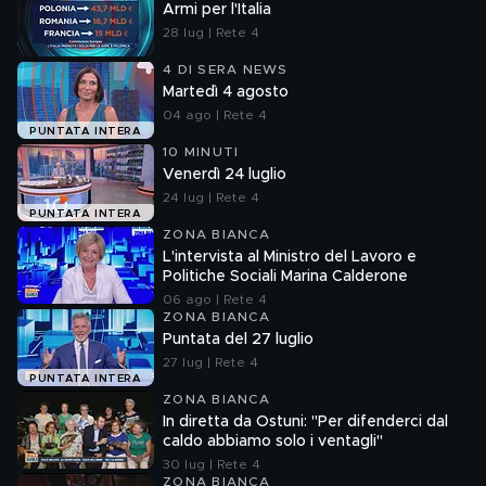
Armi per l'Italia
28 lug | Rete 4
4 DI SERA NEWS
Martedì 4 agosto
04 ago | Rete 4
PUNTATA INTERA
10 MINUTI
Venerdì 24 luglio
24 lug | Rete 4
PUNTATA INTERA
ZONA BIANCA
L'intervista al Ministro del Lavoro e
Politiche Sociali Marina Calderone
06 ago | Rete 4
ZONA BIANCA
Puntata del 27 luglio
27 lug | Rete 4
PUNTATA INTERA
ZONA BIANCA
In diretta da Ostuni: "Per difenderci dal
caldo abbiamo solo i ventagli"
30 lug | Rete 4
ZONA BIANCA