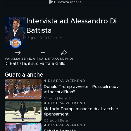
Puntata intera
Intervista ad Alessandro Di
Battista
15 giu 2020 | Rete 4
VAI ALLA SERIE
LA TUA LISTA
CONDIVIDI
Di Battista, il suo vaffa a Grillo.
Guarda anche
4 DI SERA WEEKEND
Donald Trump avverte: "Possibili nuovi
attacchi all'Iran"
01 ago | Rete 4
4 DI SERA WEEKEND
Metodo Trump: minacce di attacchi e
ripensamenti
02 ago | Rete 4
4 DI SERA WEEKEND