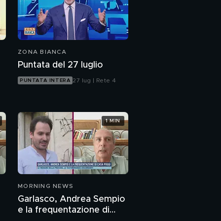
ZONA BIANCA
Puntata del 27 luglio
27 lug | Rete 4
PUNTATA INTERA
1 MIN
MORNING NEWS
Garlasco, Andrea Sempio
e la frequentazione di