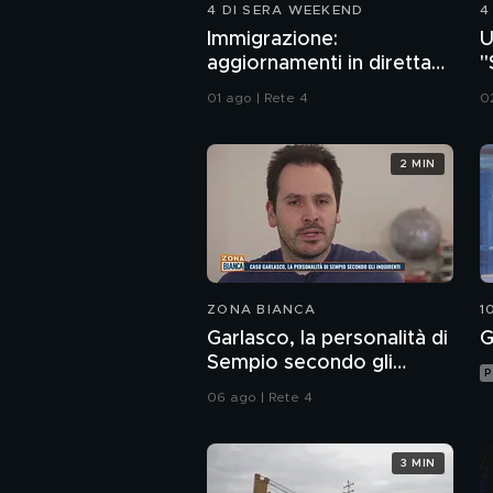
4 DI SERA WEEKEND
4
Immigrazione:
U
aggiornamenti in diretta
"
da Ceuta
a
01 ago | Rete 4
0
2 MIN
ZONA BIANCA
1
Garlasco, la personalità di
G
Sempio secondo gli
P
inquirenti
06 ago | Rete 4
3 MIN