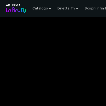
Catalogo
Dirette Tv
Scopri Infini