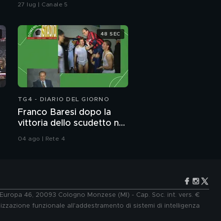
tre ricoverati
27 lug | Canale 5
48 SEC
TG4 - DIARIO DEL GIORNO
Franco Baresi dopo la
vittoria dello scudetto nel
1992
04 ago | Rete 4
e Europa 46, 20093 Cologno Monzese (MI) - Cap. Soc. int. vers. €
lizzazione funzionale all'addestramento di sistemi di intelligenza