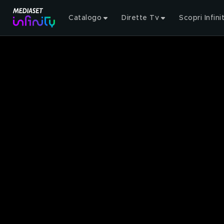
Catalogo
Dirette Tv
Scopri Infini