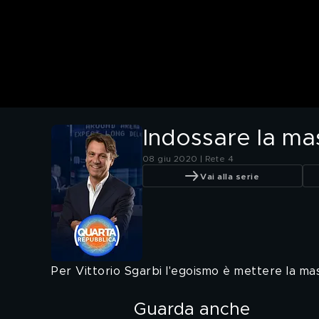
Indossare la ma
08 giu 2020 | Rete 4
Vai alla serie
Per Vittorio Sgarbi l'egoismo è mettere la ma
Guarda anche