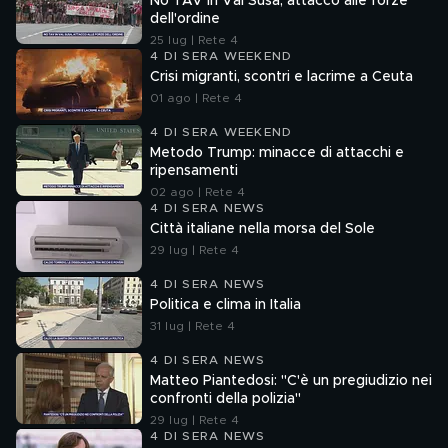
No TAV in Val Susa, attacco alle forze
dell'ordine
25 lug | Rete 4
4 DI SERA WEEKEND
Crisi migranti, scontri e lacrime a Ceuta
01 ago | Rete 4
4 DI SERA WEEKEND
Metodo Trump: minacce di attacchi e
ripensamenti
02 ago | Rete 4
4 DI SERA NEWS
Città italiane nella morsa del Sole
29 lug | Rete 4
4 DI SERA NEWS
Politica e clima in Italia
31 lug | Rete 4
4 DI SERA NEWS
Matteo Piantedosi: "C'è un pregiudizio nei
confronti della polizia"
29 lug | Rete 4
4 DI SERA NEWS