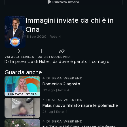
Puntata intera
Immagini inviate da chi è in
Cina
18 feb 2020 | Rete 4
VAI ALLA SERIE
LA TUA LISTA
CONDIVIDI
Dalla provincia di Hubei, da dove è partito il contagio
Guarda anche
4 DI SERA WEEKEND
Domenica 2 agosto
02 ago | Rete 4
PUNTATA INTERA
4 DI SERA WEEKEND
Fakir, nuovo filmato riapre le polemiche
25 lug | Rete 4
4 DI SERA WEEKEND