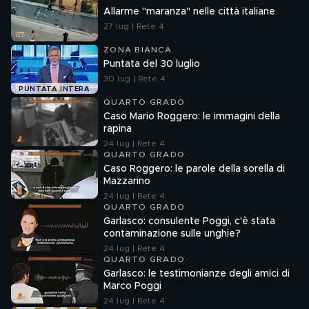
Allarme "maranza" nelle città italiane
27 lug | Rete 4
ZONA BIANCA
Puntata del 30 luglio
30 lug | Rete 4
PUNTATA INTERA
QUARTO GRADO
Caso Mario Roggero: le immagini della
rapina
24 lug | Rete 4
QUARTO GRADO
Caso Roggero: le parole della sorella di
Mazzarino
24 lug | Rete 4
QUARTO GRADO
Garlasco: consulente Poggi, c'è stata
contaminazione sulle unghie?
24 lug | Rete 4
QUARTO GRADO
Garlasco: le testimonianze degli amici di
Marco Poggi
24 lug | Rete 4