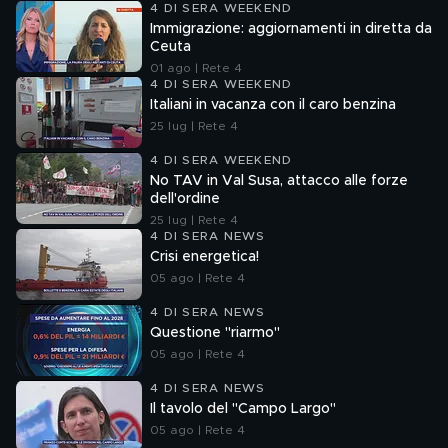
4 DI SERA WEEKEND
Immigrazione: aggiornamenti in diretta da
Ceuta
01 ago | Rete 4
4 DI SERA WEEKEND
Italiani in vacanza con il caro benzina
25 lug | Rete 4
4 DI SERA WEEKEND
No TAV in Val Susa, attacco alle forze
dell'ordine
25 lug | Rete 4
4 DI SERA NEWS
Crisi energetica!
05 ago | Rete 4
4 DI SERA NEWS
Questione "riarmo"
05 ago | Rete 4
4 DI SERA NEWS
Il tavolo del "Campo Largo"
05 ago | Rete 4