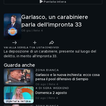
Puntata intera
e Dell'Utri
Garlasco, un carabiniere
parla dell'impronta 33
08 giu | Rete 4
VAI ALLA SERIE
LA TUA LISTA
CONDIVIDI
La deposizione di un carabiniere, presente sul luogo del
delitto, in merito all'impronta 33.
Guarda anche
ZONA BIANCA
Garlasco e la nuova inchiesta: ecco cosa
pensa il pool difensivo di Sempio
06 ago | Rete 4
4 DI SERA WEEKEND
Domenica 2 agosto
02 ago | Rete 4
PUNTATA INTERA