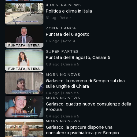
4 DI SERA NEWS
Politica e clima in Italia
31 lug | Rete 4
ZONA BIANCA
Puntata del 6 agosto
06 ago | Rete 4
PUNTATA INTERA
SUPER PARTES
Puntata dell'8 agosto, Canale 5
08 ago | Canale 5
PUNTATA INTERA
MORNING NEWS
Garlasco, la mamma di Sempio sul dna
sulle unghie di Chiara
04 ago | Canale 5
MORNING NEWS
Garlasco, quattro nuove consulenze della
Procura
04 ago | Canale 5
MORNING NEWS
Garlasco, la procura dispone una
consulenza psichiatrica per Sempio