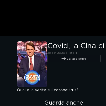
Covid, la Cina c
28 set 2020 | Rete 4
Vai alla serie
Qual è la verità sul coronavirus?
Guarda anche