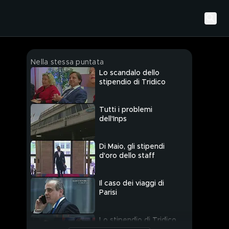
Nella stessa puntata
Lo scandalo dello
stipendio di Tridico
Tutti i problemi
dell'Inps
Di Maio, gli stipendi
d'oro dello staff
Il caso dei viaggi di
Parisi
Lo stipendio di Tridico