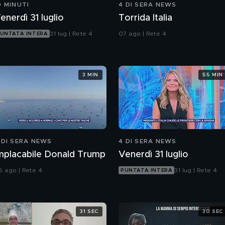
0 MINUTI
4 DI SERA NEWS
enerdì 31 luglio
Torrida Italia
31 lug | Rete 4
07 ago | Rete 4
UNTATA INTERA
3 MIN
55 MIN
 DI SERA NEWS
4 DI SERA NEWS
mplacabile Donald Trump
Venerdì 31 luglio
6 ago | Rete 4
31 lug | Rete 4
PUNTATA INTERA
31 SEC
30 SEC