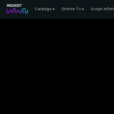
Catalogo
Dirette Tv
Scopri Infini