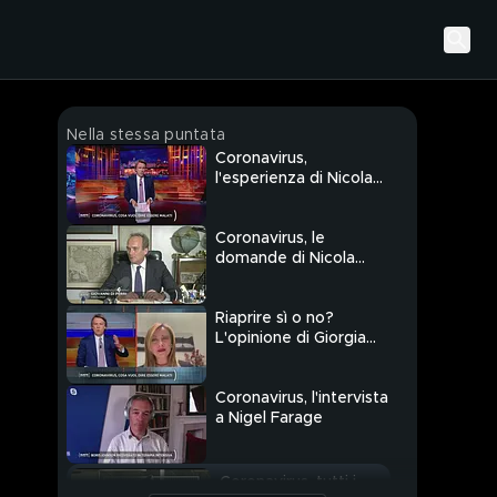
Nella stessa puntata
Coronavirus,
l'esperienza di Nicola
Porro
Coronavirus, le
domande di Nicola
Porro al dott. Di Perri
Riaprire sì o no?
L'opinione di Giorgia
Meloni
Coronavirus, l'intervista
a Nigel Farage
Coronavirus, tutti i