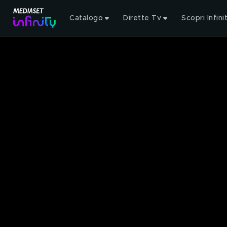
Catalogo
Dirette Tv
Scopri Infini