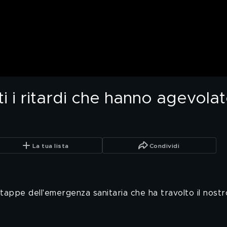
i i ritardi che hanno agevolato
La tua lista
Condividi
le tappe dell'emergenza sanitaria che ha travolto il nost