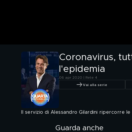
Coronavirus, tutt
l'epidemia
06 apr 2020 | Rete 4
Vai alla serie
Il servizio di Alessandro Gilardini ripercorre 
Guarda anche