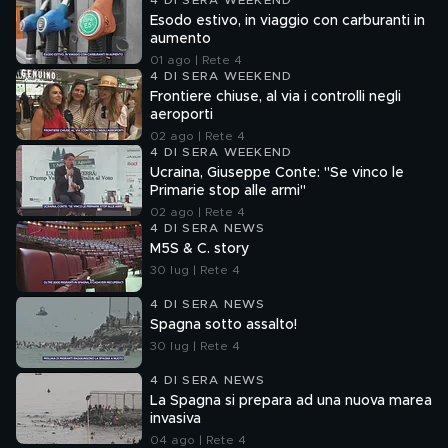
4 DI SERA WEEKEND
Esodo estivo, in viaggio con carburanti in
aumento
01 ago | Rete 4
4 DI SERA WEEKEND
Frontiere chiuse, al via i controlli negli
aeroporti
02 ago | Rete 4
4 DI SERA WEEKEND
Ucraina, Giuseppe Conte: "Se vinco le
Primarie stop alle armi"
02 ago | Rete 4
4 DI SERA NEWS
M5S & C. story
30 lug | Rete 4
4 DI SERA NEWS
Spagna sotto assalto!
30 lug | Rete 4
4 DI SERA NEWS
La Spagna si prepara ad una nuova marea
invasiva
04 ago | Rete 4