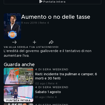
Puntata intera
Aumento o no delle tasse
11 nov 2019 | Rete 4
VAI ALLA SERIE
LA TUA LISTA
CONDIVIDI
L'eredità del governo gialloverde e il tentativo di non
aumentare l'iva.
Guarda anche
4 DI SERA WEEKEND
Rieti: incidente tra pullman e camper, 6
morti e 30 feriti
02 ago | Rete 4
4 DI SERA WEEKEND
Sabato 1 agosto
01 ago | Rete 4
PUNTATA INTERA