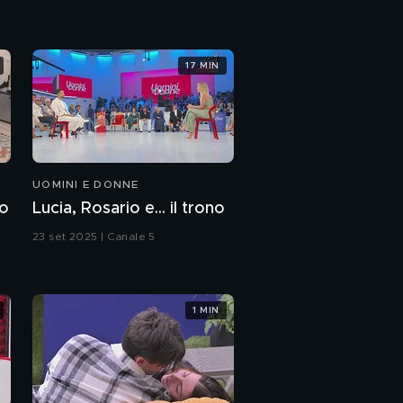
17 MIN
UOMINI E DONNE
zo
Lucia, Rosario e... il trono
23 set 2025 | Canale 5
1 MIN