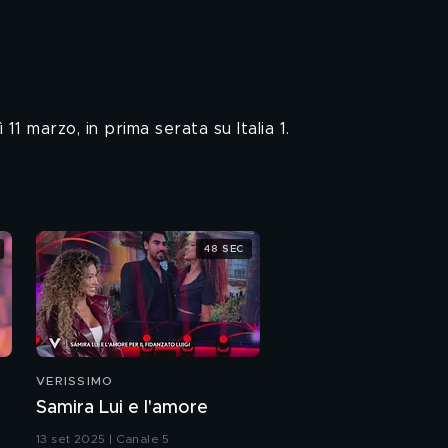
1 marzo, in prima serata su Italia 1.
48 SEC
VERISSIMO
Samira Lui e l'amore
13 set 2025 | Canale 5