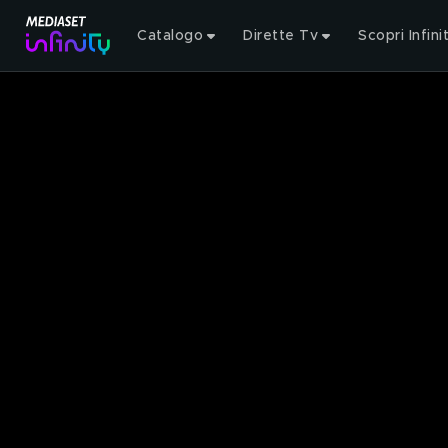
Catalogo
Dirette Tv
Scopri Infini