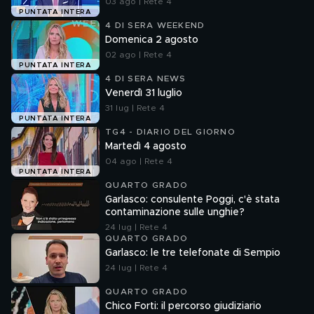
03 ago | Rete 4
PUNTATA INTERA
4 DI SERA WEEKEND
Domenica 2 agosto
02 ago | Rete 4
PUNTATA INTERA
4 DI SERA NEWS
Venerdì 31 luglio
31 lug | Rete 4
PUNTATA INTERA
TG4 - DIARIO DEL GIORNO
Martedì 4 agosto
04 ago | Rete 4
PUNTATA INTERA
QUARTO GRADO
Garlasco: consulente Poggi, c'è stata
contaminazione sulle unghie?
24 lug | Rete 4
QUARTO GRADO
Garlasco: le tre telefonate di Sempio
24 lug | Rete 4
QUARTO GRADO
Chico Forti: il percorso giudiziario