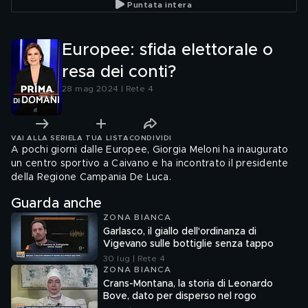
Puntata intera
Europee: sfida elettorale o
resa dei conti?
28 mag 2024 | Rete 4
VAI ALLA SERIE
LA TUA LISTA
CONDIVIDI
A pochi giorni dalle Europee, Giorgia Meloni ha inaugurato
un centro sportivo a Caivano e ha incontrato il presidente
della Regione Campania De Luca.
Guarda anche
ZONA BIANCA
Garlasco, il giallo dell'ordinanza di
Vigevano sulle bottiglie senza tappo
30 lug | Rete 4
ZONA BIANCA
Crans-Montana, la storia di Leonardo
Bove, dato per disperso nel rogo