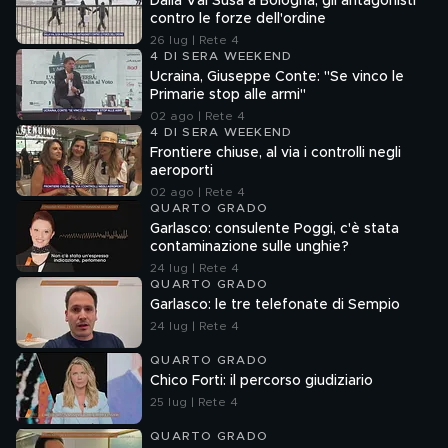
Dalla Val Susa a Bologna, gli antagonisti
contro le forze dell'ordine
26 lug | Rete 4
4 DI SERA WEEKEND
Ucraina, Giuseppe Conte: "Se vinco le
Primarie stop alle armi"
02 ago | Rete 4
4 DI SERA WEEKEND
Frontiere chiuse, al via i controlli negli
aeroporti
02 ago | Rete 4
QUARTO GRADO
Garlasco: consulente Poggi, c'è stata
contaminazione sulle unghie?
24 lug | Rete 4
QUARTO GRADO
Garlasco: le tre telefonate di Sempio
24 lug | Rete 4
QUARTO GRADO
Chico Forti: il percorso giudiziario
25 lug | Rete 4
QUARTO GRADO