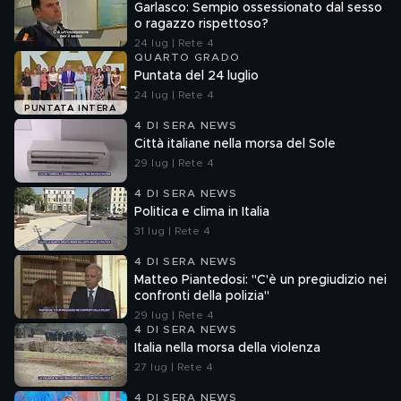
Garlasco: Sempio ossessionato dal sesso
o ragazzo rispettoso?
24 lug | Rete 4
QUARTO GRADO
Puntata del 24 luglio
24 lug | Rete 4
PUNTATA INTERA
4 DI SERA NEWS
Città italiane nella morsa del Sole
29 lug | Rete 4
4 DI SERA NEWS
Politica e clima in Italia
31 lug | Rete 4
4 DI SERA NEWS
Matteo Piantedosi: "C'è un pregiudizio nei
confronti della polizia"
29 lug | Rete 4
4 DI SERA NEWS
Italia nella morsa della violenza
27 lug | Rete 4
4 DI SERA NEWS