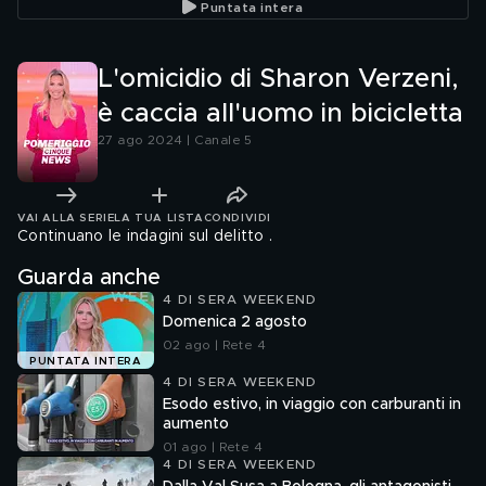
Puntata intera
L'omicidio di Sharon Verzeni,
è caccia all'uomo in bicicletta
27 ago 2024 | Canale 5
VAI ALLA SERIE
LA TUA LISTA
CONDIVIDI
Continuano le indagini sul delitto .
Guarda anche
4 DI SERA WEEKEND
Domenica 2 agosto
02 ago | Rete 4
PUNTATA INTERA
4 DI SERA WEEKEND
Esodo estivo, in viaggio con carburanti in
aumento
01 ago | Rete 4
4 DI SERA WEEKEND