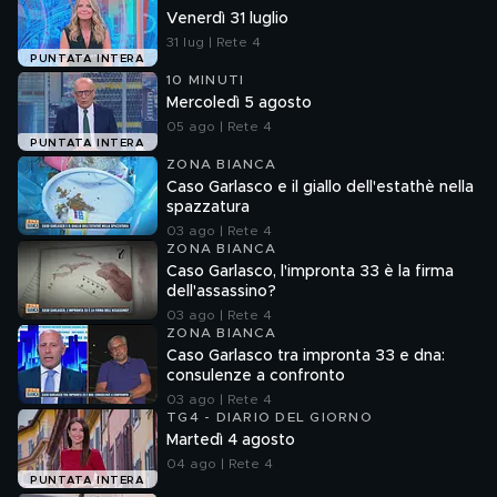
Venerdì 31 luglio
31 lug | Rete 4
PUNTATA INTERA
10 MINUTI
Mercoledì 5 agosto
05 ago | Rete 4
PUNTATA INTERA
ZONA BIANCA
Caso Garlasco e il giallo dell'estathè nella
spazzatura
03 ago | Rete 4
ZONA BIANCA
Caso Garlasco, l'impronta 33 è la firma
dell'assassino?
03 ago | Rete 4
ZONA BIANCA
Caso Garlasco tra impronta 33 e dna:
consulenze a confronto
03 ago | Rete 4
TG4 - DIARIO DEL GIORNO
Martedì 4 agosto
04 ago | Rete 4
PUNTATA INTERA