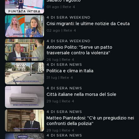
Sabato 1 agosto
01 ago | Rete 4
PUNTATA INTERA
4 DI SERA WEEKEND
Crisi migranti: le ultime notizie da Ceuta
02 ago | Rete 4
4 DI SERA WEEKEND
Antonio Polito: "Serve un patto
trasversale contro la violenza"
26 lug | Rete 4
4 DI SERA NEWS
Politica e clima in Italia
31 lug | Rete 4
4 DI SERA NEWS
Città italiane nella morsa del Sole
29 lug | Rete 4
4 DI SERA NEWS
Matteo Piantedosi: "C'è un pregiudizio nei
confronti della polizia"
29 lug | Rete 4
4 DI SERA NEWS