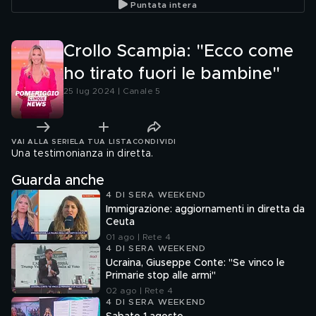
Puntata intera
Crollo Scampia: "Ecco come
ho tirato fuori le bambine"
25 lug 2024 | Canale 5
VAI ALLA SERIE
LA TUA LISTA
CONDIVIDI
Una testimonianza in diretta.
Guarda anche
4 DI SERA WEEKEND
Immigrazione: aggiornamenti in diretta da
Ceuta
01 ago | Rete 4
4 DI SERA WEEKEND
Ucraina, Giuseppe Conte: "Se vinco le
Primarie stop alle armi"
02 ago | Rete 4
4 DI SERA WEEKEND