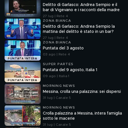
Delitto di Garlasco: Andrea Sempio e il
bar di Vigevano e i racconti della madre
27 lug | Rete 4
ZONA BIANCA
Delitto di Garlasco: Andrea Sempio la
mattina del delitto è stato in un bar?
27 lug | Rete 4
ZONA BIANCA
Puntata del 3 agosto
03 ago | Rete 4
PUNTATA INTERA
SUPER PARTES
Puntata del 9 agosto, Italia 1
09 ago | Italia 1
PUNTATA INTERA
MORNING NEWS
Messina, crolla una palazzina: sei dispersi
31 lug | Canale 5
MORNING NEWS
Crolla palazzina a Messina, intera famiglia
sotto le macerie
31 lug | Canale 5