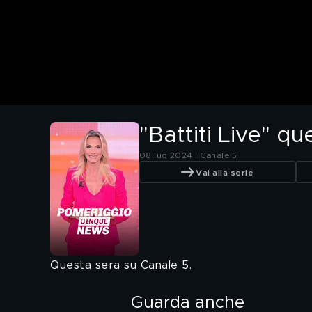
"Battiti Live" q
08 lug 2024 | Canale 5
Vai alla serie
Questa sera su Canale 5.
Guarda anche