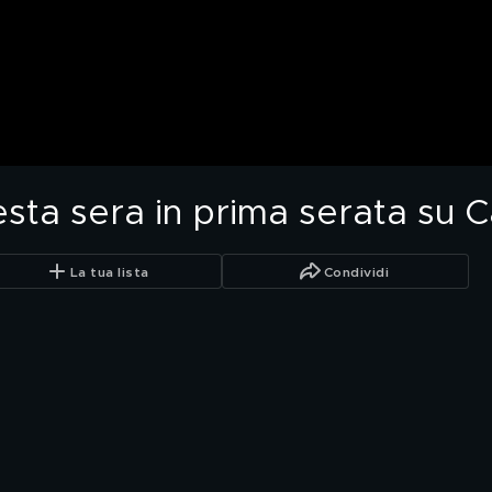
uesta sera in prima serata su 
La tua lista
Condividi