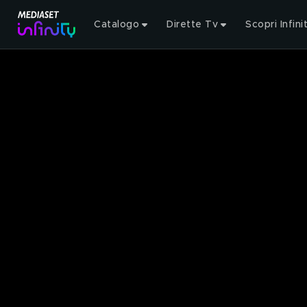
Catalogo
Dirette Tv
Scopri Infini