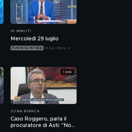
10 MINUTI
Mercoledì 29 luglio
29 lug | Rete 4
PUNTATA INTERA
1 MIN
ZONA BIANCA
Caso Roggero, parla il
procuratore di Asti: "Non