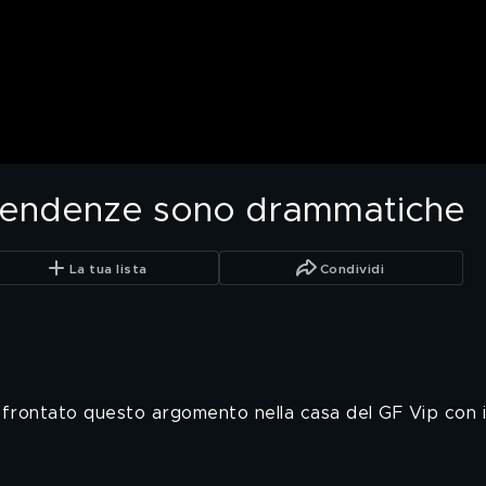
dipendenze sono drammatiche
La tua lista
Condividi
affrontato questo argomento nella casa del GF Vip con il