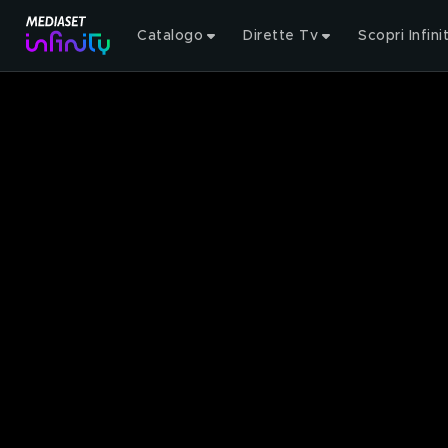
Catalogo
Dirette Tv
Scopri Infini