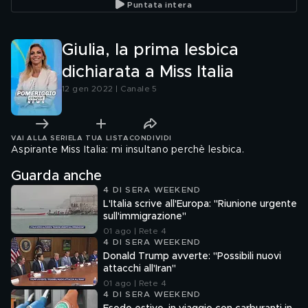
Puntata intera
Giulia, la prima lesbica
dichiarata a Miss Italia
12 gen 2022 | Canale 5
VAI ALLA SERIE
LA TUA LISTA
CONDIVIDI
Aspirante Miss Italia: mi insultano perchè lesbica.
Guarda anche
4 DI SERA WEEKEND
L'Italia scrive all'Europa: "Riunione urgente
sull'immigrazione"
01 ago | Rete 4
4 DI SERA WEEKEND
Donald Trump avverte: "Possibili nuovi
attacchi all'Iran"
01 ago | Rete 4
4 DI SERA WEEKEND