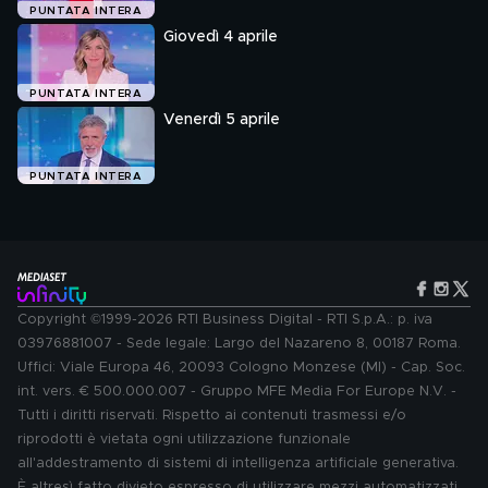
PUNTATA INTERA
Giovedì 4 aprile
PUNTATA INTERA
Venerdì 5 aprile
PUNTATA INTERA
Copyright ©1999-2026 RTI Business Digital - RTI S.p.A.: p. iva
03976881007 - Sede legale: Largo del Nazareno 8, 00187 Roma.
Uffici: Viale Europa 46, 20093 Cologno Monzese (MI) - Cap. Soc.
int. vers. € 500.000.007 - Gruppo MFE Media For Europe N.V. -
Tutti i diritti riservati. Rispetto ai contenuti trasmessi e/o
riprodotti è vietata ogni utilizzazione funzionale
all'addestramento di sistemi di intelligenza artificiale generativa.
È altresì fatto divieto espresso di utilizzare mezzi automatizzati