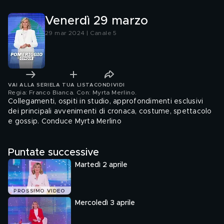
Venerdì 29 marzo
29 mar 2024 | Canale 5
VAI ALLA SERIE
LA TUA LISTA
CONDIVIDI
Regia: Franco Bianca. Con: Myrta Merlino
.
Collegamenti, ospiti in studio, approfondimenti esclusivi
dei principali avvenimenti di cronaca, costume, spettacolo
e gossip. Conduce Myrta Merlino
Puntate successive
Martedì 2 aprile
PROSSIMO VIDEO
Mercoledì 3 aprile