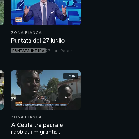
ZONA BIANCA
Puntata del 27 luglio
27 lug | Rete 4
PUNTATA INTERA
3 MIN
ZONA BIANCA
A Ceuta tra paura e
rabbia, i migranti: