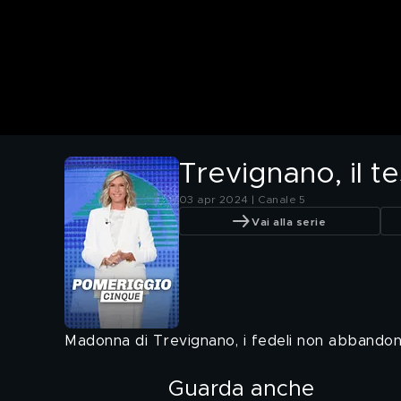
Trevignano, il t
03 apr 2024 | Canale 5
Vai alla serie
Madonna di Trevignano, i fedeli non abbandon
Guarda anche