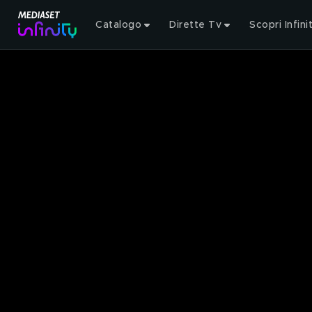
Catalogo
Dirette Tv
Scopri Infini