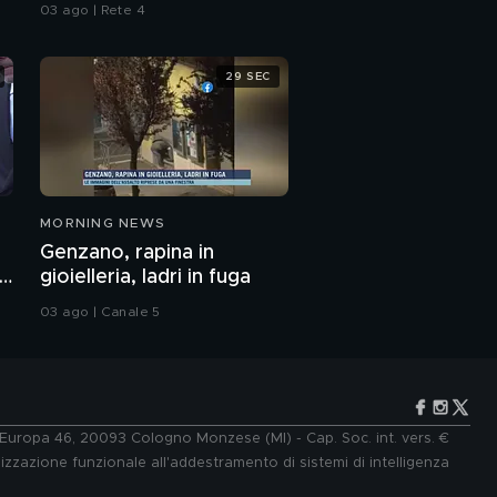
"Sognamo l'Europa"
03 ago | Rete 4
29 SEC
MORNING NEWS
Genzano, rapina in
r
gioielleria, ladri in fuga
03 ago | Canale 5
e Europa 46, 20093 Cologno Monzese (MI) - Cap. Soc. int. vers. €
lizzazione funzionale all'addestramento di sistemi di intelligenza