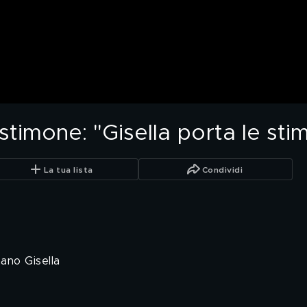
estimone: "Gisella porta le st
La tua lista
Condividi
ano Gisella