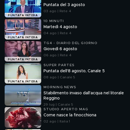
Puntata del 3 agosto
03 ago | Rete 4
PUNTATA INTERA
10 MINUTI
Martedì 4 agosto
04 ago | Rete 4
PUNTATA INTERA
TG4 - DIARIO DEL GIORNO
Giovedì 6 agosto
06 ago | Rete 4
PUNTATA INTERA
SUPER PARTES
Puntata dell'8 agosto, Canale 5
08 ago | Canale 5
PUNTATA INTERA
MORNING NEWS
Stabilimento invaso dall'acqua nel litorale
Reggino
29 lug | Canale 5
STUDIO APERTO MAG
Come nasce la finocchiona
02 ago | Italia 1