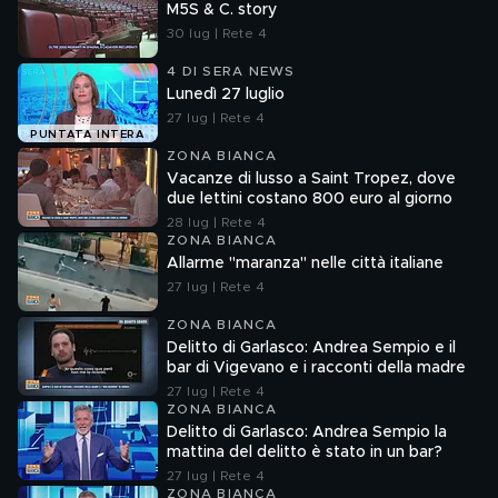
M5S & C. story
30 lug | Rete 4
4 DI SERA NEWS
Lunedì 27 luglio
27 lug | Rete 4
PUNTATA INTERA
ZONA BIANCA
Vacanze di lusso a Saint Tropez, dove
due lettini costano 800 euro al giorno
28 lug | Rete 4
ZONA BIANCA
Allarme "maranza" nelle città italiane
27 lug | Rete 4
ZONA BIANCA
Delitto di Garlasco: Andrea Sempio e il
bar di Vigevano e i racconti della madre
27 lug | Rete 4
ZONA BIANCA
Delitto di Garlasco: Andrea Sempio la
mattina del delitto è stato in un bar?
27 lug | Rete 4
ZONA BIANCA