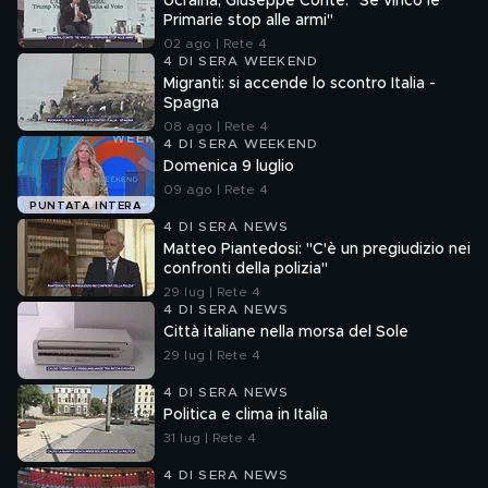
Ucraina, Giuseppe Conte: "Se vinco le
Primarie stop alle armi"
02 ago | Rete 4
4 DI SERA WEEKEND
Migranti: si accende lo scontro Italia -
Spagna
08 ago | Rete 4
4 DI SERA WEEKEND
Domenica 9 luglio
09 ago | Rete 4
PUNTATA INTERA
4 DI SERA NEWS
Matteo Piantedosi: "C'è un pregiudizio nei
confronti della polizia"
29 lug | Rete 4
4 DI SERA NEWS
Città italiane nella morsa del Sole
29 lug | Rete 4
4 DI SERA NEWS
Politica e clima in Italia
31 lug | Rete 4
4 DI SERA NEWS