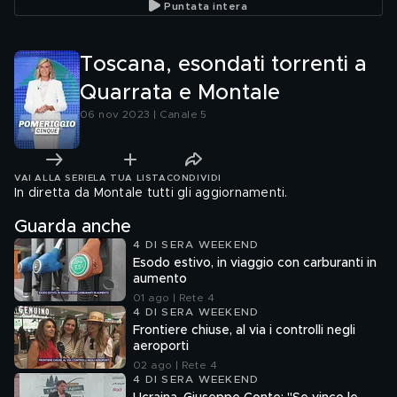
Puntata intera
Toscana, esondati torrenti a
Quarrata e Montale
06 nov 2023 | Canale 5
VAI ALLA SERIE
LA TUA LISTA
CONDIVIDI
In diretta da Montale tutti gli aggiornamenti.
Guarda anche
4 DI SERA WEEKEND
Esodo estivo, in viaggio con carburanti in
aumento
01 ago | Rete 4
4 DI SERA WEEKEND
Frontiere chiuse, al via i controlli negli
aeroporti
02 ago | Rete 4
4 DI SERA WEEKEND