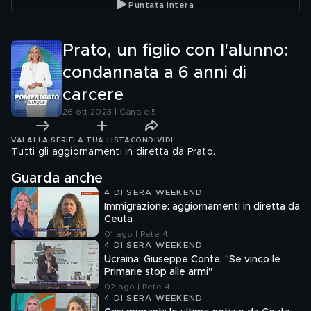
Puntata intera
Prato, un figlio con l'alunno:
condannata a 6 anni di
carcere
26 ott 2023 | Canale 5
VAI ALLA SERIE
LA TUA LISTA
CONDIVIDI
Tutti gli aggiornamenti in diretta da Prato.
Guarda anche
4 DI SERA WEEKEND
Immigrazione: aggiornamenti in diretta da
Ceuta
01 ago | Rete 4
4 DI SERA WEEKEND
Ucraina, Giuseppe Conte: "Se vinco le
Primarie stop alle armi"
02 ago | Rete 4
4 DI SERA WEEKEND