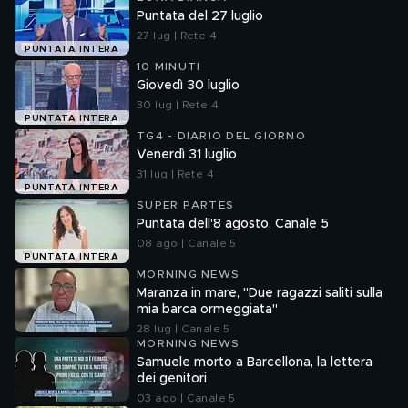
Puntata del 27 luglio
27 lug | Rete 4
PUNTATA INTERA
10 MINUTI
Giovedì 30 luglio
30 lug | Rete 4
PUNTATA INTERA
TG4 - DIARIO DEL GIORNO
Venerdì 31 luglio
31 lug | Rete 4
PUNTATA INTERA
SUPER PARTES
Puntata dell'8 agosto, Canale 5
08 ago | Canale 5
PUNTATA INTERA
MORNING NEWS
Maranza in mare, "Due ragazzi saliti sulla
mia barca ormeggiata"
28 lug | Canale 5
MORNING NEWS
Samuele morto a Barcellona, la lettera
dei genitori
03 ago | Canale 5