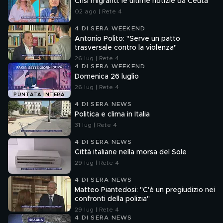
Crisi migranti: le ultime notizie da Ceuta
02 ago | Rete 4
4 DI SERA WEEKEND
Antonio Polito: "Serve un patto
trasversale contro la violenza"
26 lug | Rete 4
4 DI SERA WEEKEND
Domenica 26 luglio
26 lug | Rete 4
PUNTATA INTERA
4 DI SERA NEWS
Politica e clima in Italia
31 lug | Rete 4
4 DI SERA NEWS
Città italiane nella morsa del Sole
29 lug | Rete 4
4 DI SERA NEWS
Matteo Piantedosi: "C'è un pregiudizio nei
confronti della polizia"
29 lug | Rete 4
4 DI SERA NEWS