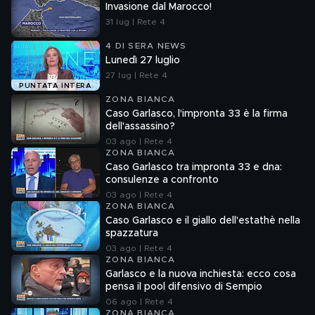
Invasione dal Marocco!
31 lug | Rete 4
4 DI SERA NEWS
Lunedì 27 luglio
27 lug | Rete 4
PUNTATA INTERA
ZONA BIANCA
Caso Garlasco, l'impronta 33 è la firma
dell'assassino?
03 ago | Rete 4
ZONA BIANCA
Caso Garlasco tra impronta 33 e dna:
consulenze a confronto
03 ago | Rete 4
ZONA BIANCA
Caso Garlasco e il giallo dell'estathè nella
spazzatura
03 ago | Rete 4
ZONA BIANCA
Garlasco e la nuova inchiesta: ecco cosa
pensa il pool difensivo di Sempio
06 ago | Rete 4
ZONA BIANCA