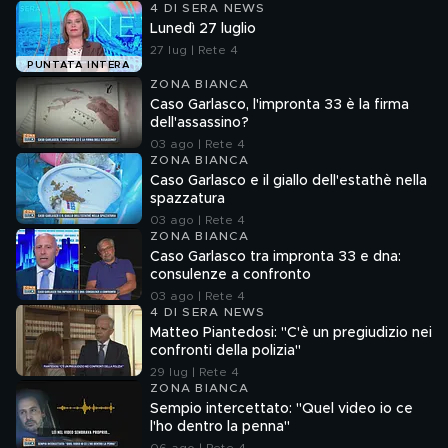
4 DI SERA NEWS
Lunedì 27 luglio
27 lug | Rete 4
PUNTATA INTERA
ZONA BIANCA
Caso Garlasco, l'impronta 33 è la firma
dell'assassino?
03 ago | Rete 4
ZONA BIANCA
Caso Garlasco e il giallo dell'estathè nella
spazzatura
03 ago | Rete 4
ZONA BIANCA
Caso Garlasco tra impronta 33 e dna:
consulenze a confronto
03 ago | Rete 4
4 DI SERA NEWS
Matteo Piantedosi: "C'è un pregiudizio nei
confronti della polizia"
29 lug | Rete 4
ZONA BIANCA
Sempio intercettato: "Quel video io ce
l'ho dentro la penna"