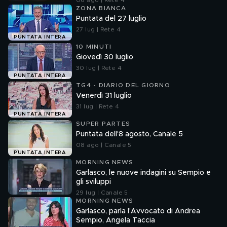
06 ago | Rete 4
ZONA BIANCA
Puntata del 27 luglio
27 lug | Rete 4
PUNTATA INTERA
10 MINUTI
Giovedì 30 luglio
30 lug | Rete 4
PUNTATA INTERA
TG4 - DIARIO DEL GIORNO
Venerdì 31 luglio
31 lug | Rete 4
PUNTATA INTERA
SUPER PARTES
Puntata dell'8 agosto, Canale 5
08 ago | Canale 5
PUNTATA INTERA
MORNING NEWS
Garlasco, le nuove indagini su Sempio e
gli sviluppi
29 lug | Canale 5
MORNING NEWS
Garlasco, parla l'Avvocato di Andrea
Sempio, Angela Taccia