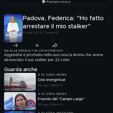
Puntata intera
Padova, Federica: "Ho fatto
arrestare il mio stalker"
12 mar 2024 | Canale 5
VAI ALLA SERIE
LA TUA LISTA
CONDIVIDI
Aggredita e picchiata nella sua casa la donna che aveva
denunciato il suo stalker per 22 volte
Guarda anche
4 DI SERA NEWS
Crisi energetica!
05 ago | Rete 4
4 DI SERA NEWS
Il tavolo del "Campo Largo"
05 ago | Rete 4