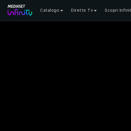
Catalogo
Dirette Tv
Scopri Infini