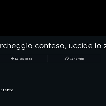
cheggio conteso, uccide lo zi
La tua lista
Condividi
parente.