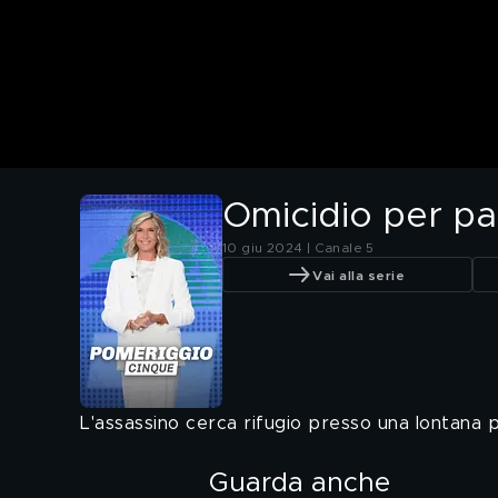
Omicidio per par
10 giu 2024 | Canale 5
Vai alla serie
L'assassino cerca rifugio presso una lontana 
Guarda anche