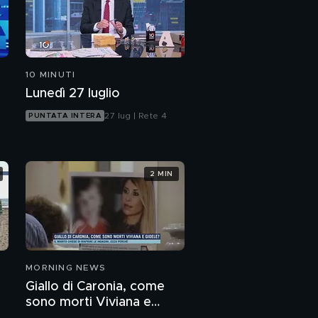
10 MINUTI
Lunedì 27 luglio
27 lug | Rete 4
PUNTATA INTERA
2 MIN
MORNING NEWS
Giallo di Caronia, come
sono morti Viviana e