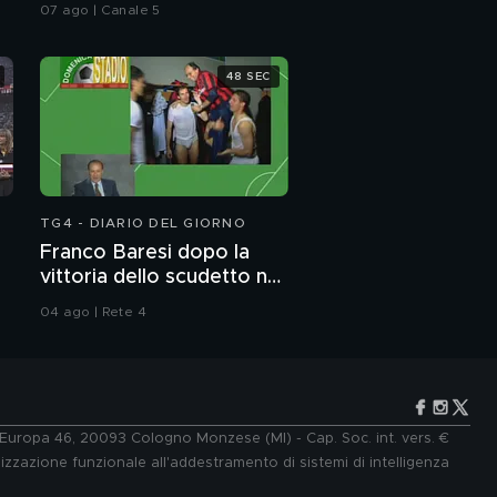
Gioele?
07 ago | Canale 5
48 SEC
TG4 - DIARIO DEL GIORNO
Franco Baresi dopo la
vittoria dello scudetto nel
1992
04 ago | Rete 4
e Europa 46, 20093 Cologno Monzese (MI) - Cap. Soc. int. vers. €
lizzazione funzionale all'addestramento di sistemi di intelligenza