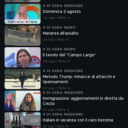
4 DI SERA WEEKEND
Domenica 2 agosto
02 ago | Rete 4
PUNTATA INTERA
4 DI SERA NEWS
Maranza all'assalto
24 lug | Rete 4
4 DI SERA NEWS
Il tavolo del "Campo Largo"
05 ago | Rete 4
4 DI SERA WEEKEND
Metodo Trump: minacce di attacchi e
ripensamenti
02 ago | Rete 4
4 DI SERA WEEKEND
Immigrazione: aggiornamenti in diretta da
Ceuta
01 ago | Rete 4
4 DI SERA WEEKEND
Italiani in vacanza con il caro benzina
25 lug | Rete 4