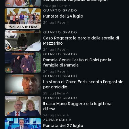
06 ago | Rete 4
QUARTO GRADO
Puntata del 24 luglio
24 lug | Rete 4
PUNTATA INTERA
QUARTO GRADO
Caso Roggero: le parole della sorella di
Mazzarino
24 lug | Rete 4
QUARTO GRADO
Pamela Genini: l'astio di Dolci per la
famiglia di Pamela
24 lug | Rete 4
QUARTO GRADO
La storia di Chico Forti: sconta l'ergastolo
per omicidio
25 lug | Rete 4
QUARTO GRADO
Il caso Mario Roggero e la legittima
difesa
24 lug | Rete 4
ZONA BIANCA
Puntata del 27 luglio