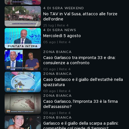
4 DI SERA WEEKEND
No TAV in Val Susa, attacco alle forze
dell'ordine
25 lug | Rete 4
4 DI SERA NEWS
Mercoledì 5 agosto
05 ago | Rete 4
PUNTATA INTERA
ZONA BIANCA
Caso Garlasco tra impronta 33 e dna:
consulenze a confronto
03 ago | Rete 4
ZONA BIANCA
Caso Garlasco e il giallo dell'estathè nella
spazzatura
03 ago | Rete 4
ZONA BIANCA
Caso Garlasco, l'impronta 33 è la firma
dell'assassino?
03 ago | Rete 4
ZONA BIANCA
Garlasco e il giallo della scarpa a pallini:
compatibile col piede di Sempio?