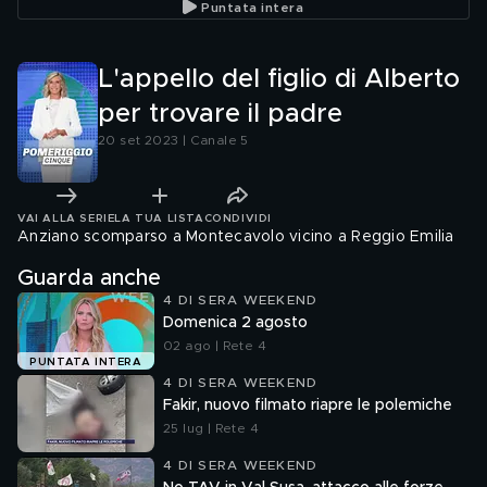
Puntata intera
L'appello del figlio di Alberto
per trovare il padre
20 set 2023 | Canale 5
VAI ALLA SERIE
LA TUA LISTA
CONDIVIDI
Anziano scomparso a Montecavolo vicino a Reggio Emilia
Guarda anche
4 DI SERA WEEKEND
Domenica 2 agosto
02 ago | Rete 4
PUNTATA INTERA
4 DI SERA WEEKEND
Fakir, nuovo filmato riapre le polemiche
25 lug | Rete 4
4 DI SERA WEEKEND