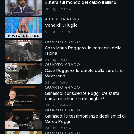
Bufera sul mondo del calcio italiano
28 lug | Rete 4
4 DI SERA NEWS
Venerdì 31 luglio
31 lug | Rete 4
PUNTATA INTERA
QUARTO GRADO
Caso Mario Roggero: le immagini della
rapina
24 lug | Rete 4
QUARTO GRADO
Caso Roggero: le parole della sorella di
Mazzarino
24 lug | Rete 4
QUARTO GRADO
Garlasco: consulente Poggi, c'è stata
contaminazione sulle unghie?
24 lug | Rete 4
QUARTO GRADO
Garlasco: le testimonianze degli amici di
Marco Poggi
24 lug | Rete 4
QUARTO GRADO