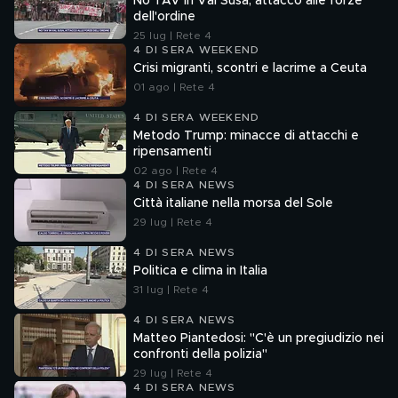
No TAV in Val Susa, attacco alle forze
dell'ordine
25 lug | Rete 4
4 DI SERA WEEKEND
Crisi migranti, scontri e lacrime a Ceuta
01 ago | Rete 4
4 DI SERA WEEKEND
Metodo Trump: minacce di attacchi e
ripensamenti
02 ago | Rete 4
4 DI SERA NEWS
Città italiane nella morsa del Sole
29 lug | Rete 4
4 DI SERA NEWS
Politica e clima in Italia
31 lug | Rete 4
4 DI SERA NEWS
Matteo Piantedosi: "C'è un pregiudizio nei
confronti della polizia"
29 lug | Rete 4
4 DI SERA NEWS