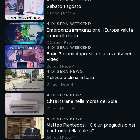
4 DI SERA WEEKEND
Sabato 1 agosto
01 ago | Rete 4
PUNTATA INTERA
4 DI SERA WEEKEND
Emergenza immigrazione, l'Europa valuta
il modello Italia
02 ago | Rete 4
4 DI SERA WEEKEND
Fakir: 7 giorni dopo, si cerca la verità nei
video
26 lug | Rete 4
4 DI SERA NEWS
Politica e clima in Italia
31 lug | Rete 4
4 DI SERA NEWS
Città italiane nella morsa del Sole
29 lug | Rete 4
4 DI SERA NEWS
Matteo Piantedosi: "C'è un pregiudizio nei
confronti della polizia"
29 lug | Rete 4