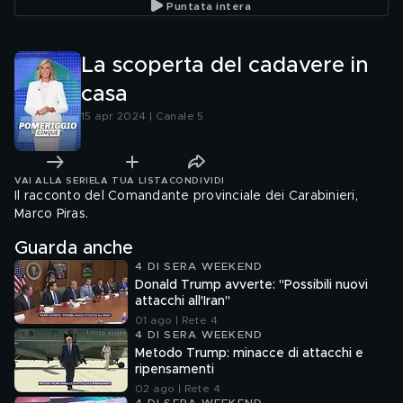
Puntata intera
La scoperta del cadavere in
casa
15 apr 2024 | Canale 5
VAI ALLA SERIE
LA TUA LISTA
CONDIVIDI
Il racconto del Comandante provinciale dei Carabinieri,
Marco Piras.
Guarda anche
4 DI SERA WEEKEND
Donald Trump avverte: "Possibili nuovi
attacchi all'Iran"
01 ago | Rete 4
4 DI SERA WEEKEND
Metodo Trump: minacce di attacchi e
ripensamenti
02 ago | Rete 4