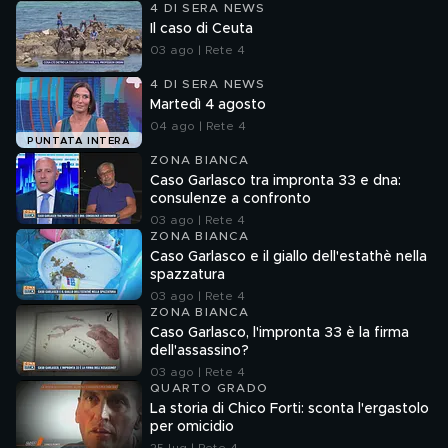
4 DI SERA NEWS
Il caso di Ceuta
03 ago | Rete 4
4 DI SERA NEWS
Martedì 4 agosto
04 ago | Rete 4
PUNTATA INTERA
ZONA BIANCA
Caso Garlasco tra impronta 33 e dna:
consulenze a confronto
03 ago | Rete 4
ZONA BIANCA
Caso Garlasco e il giallo dell'estathè nella
spazzatura
03 ago | Rete 4
ZONA BIANCA
Caso Garlasco, l'impronta 33 è la firma
dell'assassino?
03 ago | Rete 4
QUARTO GRADO
La storia di Chico Forti: sconta l'ergastolo
per omicidio