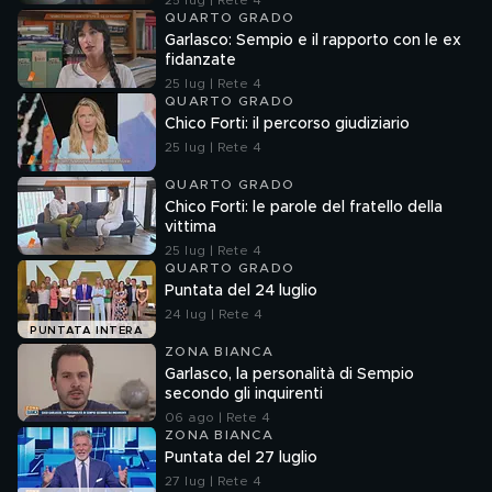
25 lug | Rete 4
QUARTO GRADO
Garlasco: Sempio e il rapporto con le ex
fidanzate
25 lug | Rete 4
QUARTO GRADO
Chico Forti: il percorso giudiziario
25 lug | Rete 4
QUARTO GRADO
Chico Forti: le parole del fratello della
vittima
25 lug | Rete 4
QUARTO GRADO
Puntata del 24 luglio
24 lug | Rete 4
PUNTATA INTERA
ZONA BIANCA
Garlasco, la personalità di Sempio
secondo gli inquirenti
06 ago | Rete 4
ZONA BIANCA
Puntata del 27 luglio
27 lug | Rete 4