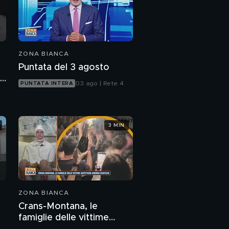
ZONA BIANCA
Puntata del 3 agosto
i
03 ago | Rete 4
PUNTATA INTERA
3 MIN
ZONA BIANCA
Crans-Montana, le
famiglie delle vittime