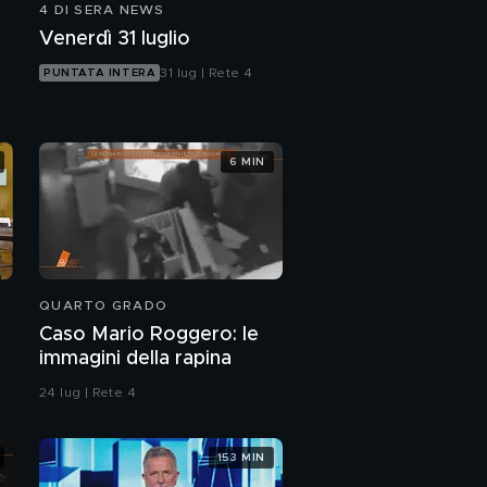
4 DI SERA NEWS
Venerdì 31 luglio
31 lug | Rete 4
PUNTATA INTERA
6 MIN
QUARTO GRADO
Caso Mario Roggero: le
immagini della rapina
24 lug | Rete 4
153 MIN