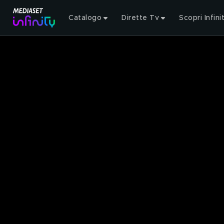
Catalogo
Dirette Tv
Scopri Infini