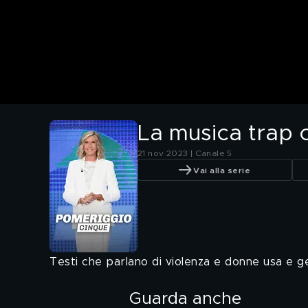
La musica trap 
21 nov 2023 | Canale 5
Vai alla serie
Testi che parlano di violenza e donne usa e g
Guarda anche