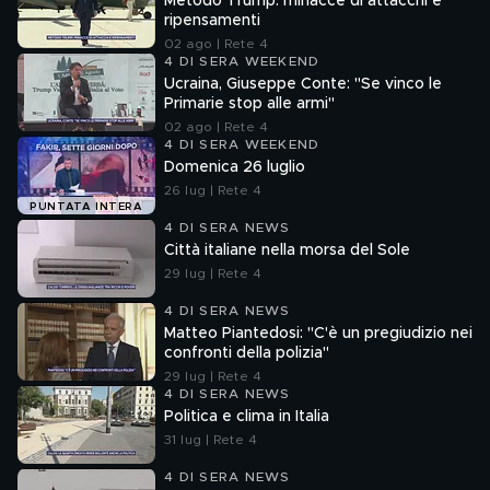
Metodo Trump: minacce di attacchi e
ripensamenti
02 ago | Rete 4
4 DI SERA WEEKEND
Ucraina, Giuseppe Conte: "Se vinco le
Primarie stop alle armi"
02 ago | Rete 4
4 DI SERA WEEKEND
Domenica 26 luglio
26 lug | Rete 4
PUNTATA INTERA
4 DI SERA NEWS
Città italiane nella morsa del Sole
29 lug | Rete 4
4 DI SERA NEWS
Matteo Piantedosi: "C'è un pregiudizio nei
confronti della polizia"
29 lug | Rete 4
4 DI SERA NEWS
Politica e clima in Italia
31 lug | Rete 4
4 DI SERA NEWS