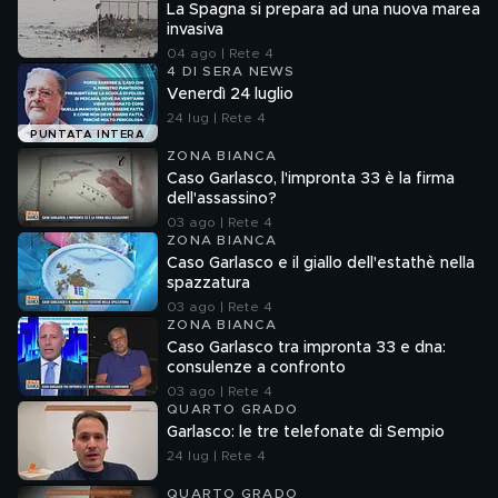
La Spagna si prepara ad una nuova marea
invasiva
04 ago | Rete 4
4 DI SERA NEWS
Venerdì 24 luglio
24 lug | Rete 4
PUNTATA INTERA
ZONA BIANCA
Caso Garlasco, l'impronta 33 è la firma
dell'assassino?
03 ago | Rete 4
ZONA BIANCA
Caso Garlasco e il giallo dell'estathè nella
spazzatura
03 ago | Rete 4
ZONA BIANCA
Caso Garlasco tra impronta 33 e dna:
consulenze a confronto
03 ago | Rete 4
QUARTO GRADO
Garlasco: le tre telefonate di Sempio
24 lug | Rete 4
QUARTO GRADO