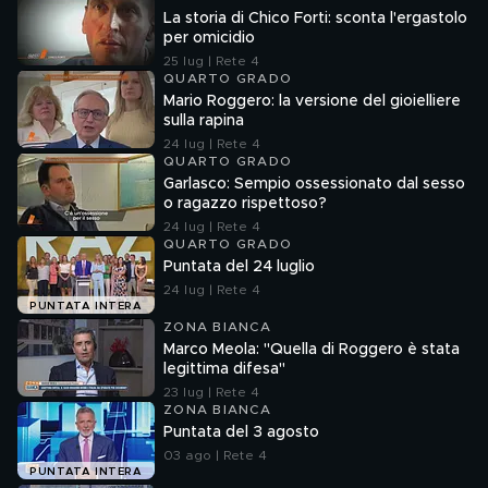
La storia di Chico Forti: sconta l'ergastolo
per omicidio
25 lug | Rete 4
QUARTO GRADO
Mario Roggero: la versione del gioielliere
sulla rapina
24 lug | Rete 4
QUARTO GRADO
Garlasco: Sempio ossessionato dal sesso
o ragazzo rispettoso?
24 lug | Rete 4
QUARTO GRADO
Puntata del 24 luglio
24 lug | Rete 4
PUNTATA INTERA
ZONA BIANCA
Marco Meola: "Quella di Roggero è stata
legittima difesa"
23 lug | Rete 4
ZONA BIANCA
Puntata del 3 agosto
03 ago | Rete 4
PUNTATA INTERA