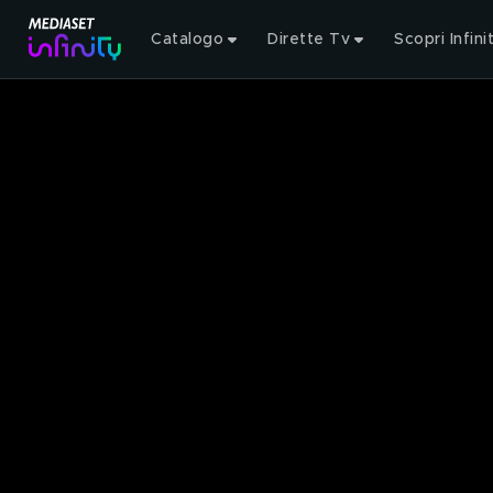
Catalogo
Dirette Tv
Scopri Infini