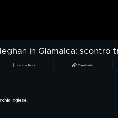
 Meghan in Giamaica: scontro 
La tua lista
Condividi
chia inglese.