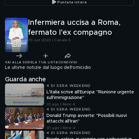
Puntata intera
Infermiera uccisa a Roma,
fermato l'ex compagno
05 set 2023 | Canale 5
VAI ALLA SERIE
LA TUA LISTA
CONDIVIDI
Le ultime notizie dal luogo dell'omicidio
Guarda anche
4 DI SERA WEEKEND
L'Italia scrive all'Europa: "Riunione urgente
sull'immigrazione"
01 ago | Rete 4
4 DI SERA WEEKEND
Donald Trump avverte: "Possibili nuovi
attacchi all'Iran"
01 ago | Rete 4
4 DI SERA WEEKEND