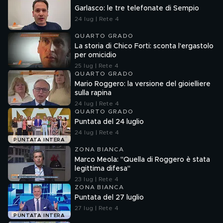
Garlasco: le tre telefonate di Sempio
24 lug | Rete 4
QUARTO GRADO
La storia di Chico Forti: sconta l'ergastolo
per omicidio
25 lug | Rete 4
QUARTO GRADO
Mario Roggero: la versione del gioielliere
sulla rapina
24 lug | Rete 4
QUARTO GRADO
Puntata del 24 luglio
24 lug | Rete 4
PUNTATA INTERA
ZONA BIANCA
Marco Meola: "Quella di Roggero è stata
legittima difesa"
23 lug | Rete 4
ZONA BIANCA
Puntata del 27 luglio
27 lug | Rete 4
PUNTATA INTERA