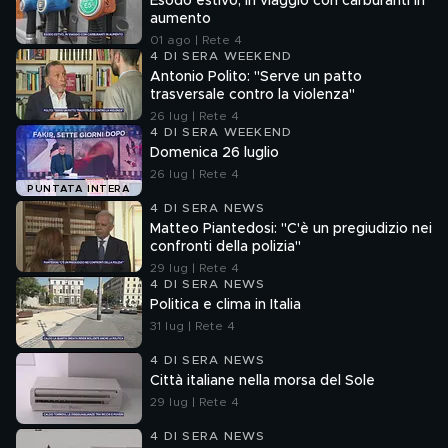
Esodo estivo, in viaggio con carburanti in
aumento
01 ago | Rete 4
4 DI SERA WEEKEND
Antonio Polito: "Serve un patto
trasversale contro la violenza"
26 lug | Rete 4
4 DI SERA WEEKEND
Domenica 26 luglio
26 lug | Rete 4
PUNTATA INTERA
4 DI SERA NEWS
Matteo Piantedosi: "C'è un pregiudizio nei
confronti della polizia"
29 lug | Rete 4
4 DI SERA NEWS
Politica e clima in Italia
31 lug | Rete 4
4 DI SERA NEWS
Città italiane nella morsa del Sole
29 lug | Rete 4
4 DI SERA NEWS