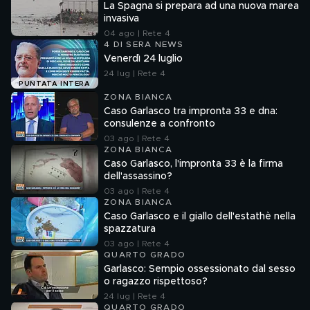
La Spagna si prepara ad una nuova marea
invasiva
04 ago | Rete 4
4 DI SERA NEWS
Venerdì 24 luglio
24 lug | Rete 4
PUNTATA INTERA
ZONA BIANCA
Caso Garlasco tra impronta 33 e dna:
consulenze a confronto
03 ago | Rete 4
ZONA BIANCA
Caso Garlasco, l'impronta 33 è la firma
dell'assassino?
03 ago | Rete 4
ZONA BIANCA
Caso Garlasco e il giallo dell'estathè nella
spazzatura
03 ago | Rete 4
QUARTO GRADO
Garlasco: Sempio ossessionato dal sesso
o ragazzo rispettoso?
24 lug | Rete 4
QUARTO GRADO