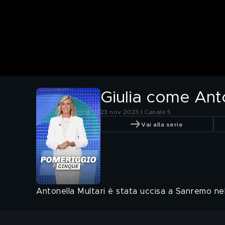
Giulia come Ant
23 nov 2023 | Canale 5
Vai alla serie
Antonella Multari è stata uccisa a Sanremo ne