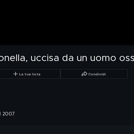
onella, uccisa da un uomo os
La tua lista
Condividi
l 2007