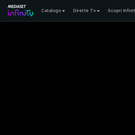
Catalogo
Dirette Tv
Scopri Infini