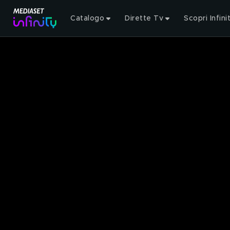
Catalogo
Dirette Tv
Scopri Infini